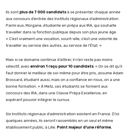
Ils sont
plus de 7 000 candidats
à se présenter chaque année
aux concours d’entrée des Instituts régionaux d’administration.
Parmi eux, Morgane, étudiante en prépa aux IRA, qui souhaite
travailler dans la fonction publique depuis son plus jeune âge.
« C’est vraiment une vocation, sourit-elle, c’est une volonté de
travailler au service des autres, au service de l’État. »
Mais si ce domaine continue d’attirer, il n’en reste pas moins
sélectif, avec
environ 1 reçu pour 10 candidats
. « On se dit qu’il
faut donner le meilleur de soi-même pour être pris, assume Adam
Brossard, étudiant aussi, mais on a confiance en nous, on a une
bonne formation. » À Metz, ces étudiants se forment aux
concours des IRA, dans une Classe Prépa Excellence, en
espérant pouvoir intégrer le cursus.
Six Instituts régionaux d’administration existent en France. D’ici
quelques années, ils seront rassemblés en un seul et même
établissement public, à Lille.
Point majeur d’une réforme
,