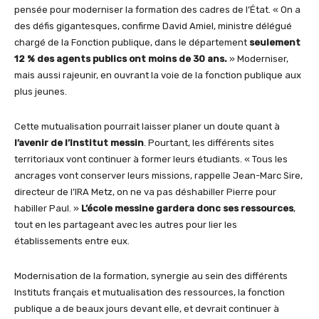
pensée pour moderniser la formation des cadres de l’État. « On a
des défis gigantesques, confirme David Amiel, ministre délégué
chargé de la Fonction publique, dans le département
seulement
12 % des agents publics ont moins de 30 ans.
» Moderniser,
mais aussi rajeunir, en ouvrant la voie de la fonction publique aux
plus jeunes.
Cette mutualisation pourrait laisser planer un doute quant à
l’avenir de l’Institut messin
. Pourtant, les différents sites
territoriaux vont continuer à former leurs étudiants. « Tous les
ancrages vont conserver leurs missions, rappelle Jean-Marc Sire,
directeur de l’IRA Metz, on ne va pas déshabiller Pierre pour
habiller Paul. »
L’école messine gardera donc ses ressources
,
tout en les partageant avec les autres pour lier les
établissements entre eux.
Modernisation de la formation, synergie au sein des différents
Instituts français et mutualisation des ressources, la fonction
publique a de beaux jours devant elle, et devrait continuer à