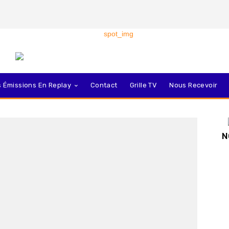
 Émissions En Replay
Contact
Grille TV
Nous Recevoir
N