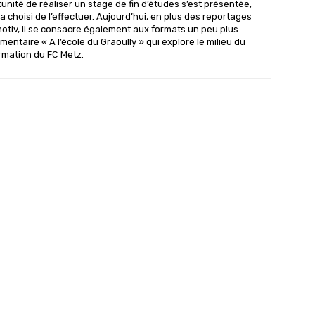
nité de réaliser un stage de fin d’études s’est présentée,
il a choisi de l’effectuer. Aujourd’hui, en plus des reportages
motiv, il se consacre également aux formats un peu plus
mentaire « A l’école du Graoully » qui explore le milieu du
ormation du FC Metz.