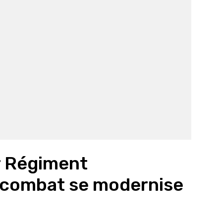
er Régiment
e combat se modernise