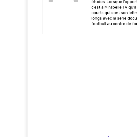
études. Lorsque l’opportu
c’est à Mirabelle TV qu’
courts qui sont son leit
longs avec la série docu
football au centre de f