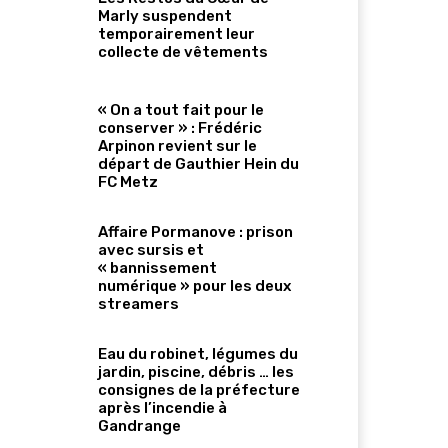
Marly suspendent
temporairement leur
collecte de vêtements
« On a tout fait pour le
conserver » : Frédéric
Arpinon revient sur le
départ de Gauthier Hein du
FC Metz
Affaire Pormanove : prison
avec sursis et
« bannissement
numérique » pour les deux
streamers
Eau du robinet, légumes du
jardin, piscine, débris … les
consignes de la préfecture
après l’incendie à
Gandrange