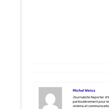
Michel Weiss
Journaliste Reporter d'I
particulièrement pour le
cinéma et communicatio