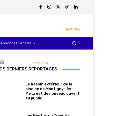
Annonces Légales
OS DERNIERS REPORTAGES
Le bassin extérieur de la
piscine de Montigny-lès-
Metz est de nouveau ouvert
au public
Les Restos du Cœur de