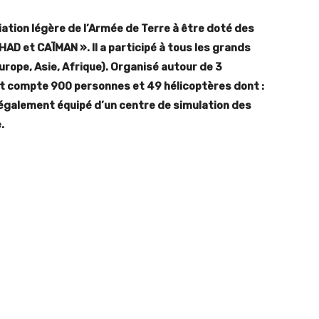
iation légère de l’Armée de Terre à être doté des
AD et CAÏMAN ». Il a participé à tous les grands
ope, Asie, Afrique). Organisé autour de 3
ent compte 900 personnes et 49 hélicoptères dont :
t également équipé d’un centre de simulation des
.