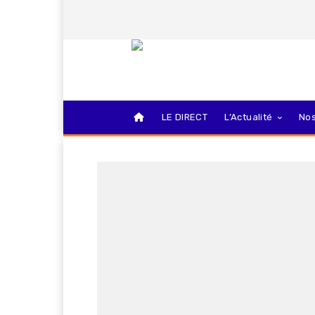
LE DIRECT
L’Actualité
Nos