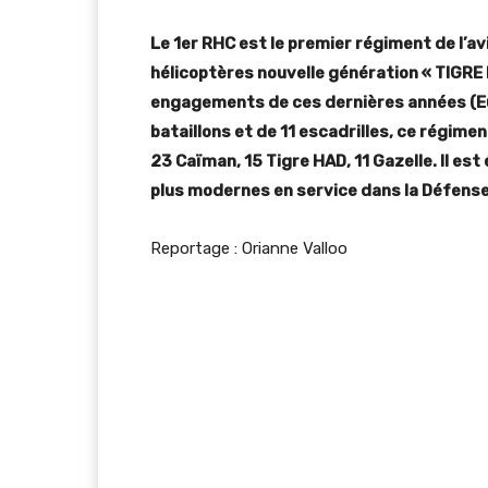
Le 1er RHC est le premier régiment de l’av
hélicoptères nouvelle génération « TIGRE H
engagements de ces dernières années (Eur
bataillons et de 11 escadrilles, ce régim
23 Caïman, 15 Tigre HAD, 11 Gazelle. Il es
plus modernes en service dans la Défense
Reportage : Orianne Valloo