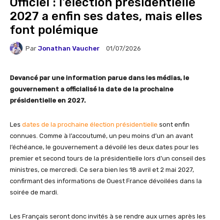
Officiel : l’élection présidentielle
2027 a enfin ses dates, mais elles
font polémique
Par
Jonathan Vaucher
01/07/2026
Devancé par une information parue dans les médias, le
gouvernement a officialisé la date de la prochaine
présidentielle en 2027.
Les
dates de la prochaine élection présidentielle
sont enfin
connues. Comme à l’accoutumé, un peu moins d’un an avant
l’échéance, le gouvernement a dévoilé les deux dates pour les
premier et second tours de la présidentielle lors d’un conseil des
ministres, ce mercredi. Ce sera bien les 18 avril et 2 mai 2027,
confirmant des informations de Ouest France dévoilées dans la
soirée de mardi.
Les Français seront donc invités à se rendre aux urnes après les