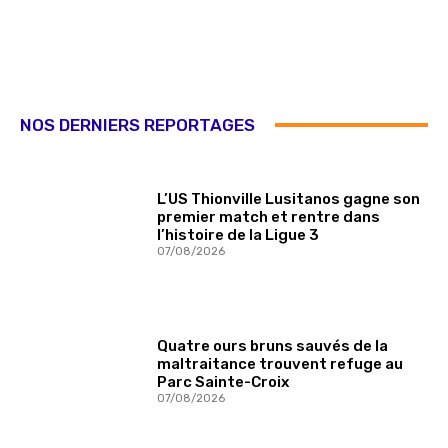
NOS DERNIERS REPORTAGES
L’US Thionville Lusitanos gagne son
premier match et rentre dans
l’histoire de la Ligue 3
07/08/2026
Quatre ours bruns sauvés de la
maltraitance trouvent refuge au
Parc Sainte-Croix
07/08/2026