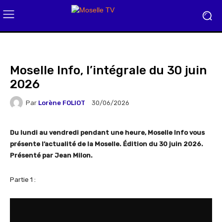
Moselle Info, l’intégrale du 30 juin
2026
Par
Lorène FOLIOT
30/06/2026
Du lundi au vendredi pendant une heure, Moselle Info vous
présente l’actualité de la Moselle. Édition du 30 juin 2026.
Présenté par Jean Milon.
Partie 1 :