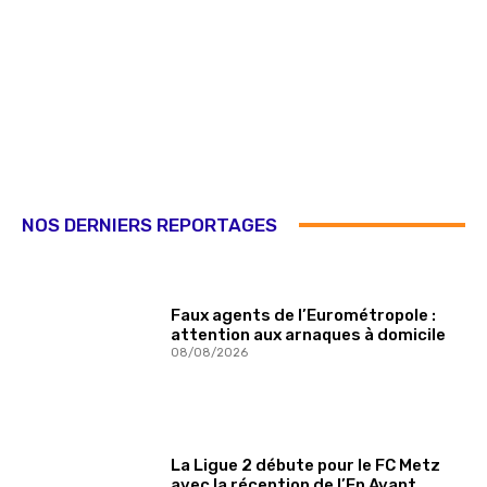
NOS DERNIERS REPORTAGES
Faux agents de l’Eurométropole :
attention aux arnaques à domicile
08/08/2026
La Ligue 2 débute pour le FC Metz
avec la réception de l’En Avant