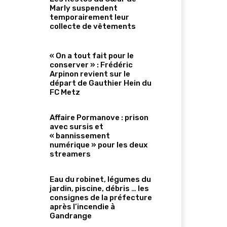
Marly suspendent
temporairement leur
collecte de vêtements
« On a tout fait pour le
conserver » : Frédéric
Arpinon revient sur le
départ de Gauthier Hein du
FC Metz
Affaire Pormanove : prison
avec sursis et
« bannissement
numérique » pour les deux
streamers
Eau du robinet, légumes du
jardin, piscine, débris … les
consignes de la préfecture
après l’incendie à
Gandrange