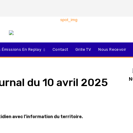
 Émissions En Replay
Contact
Grille TV
Nous Recevoir
ournal du 10 avril 2025
N
dien avec l’information du territoire.