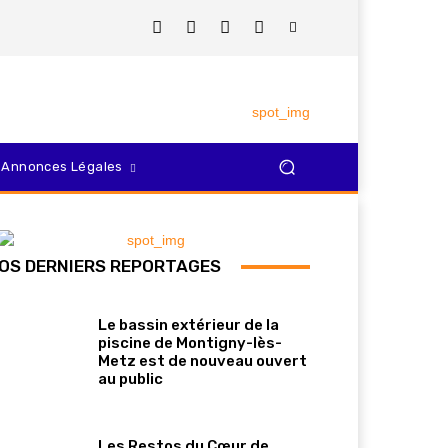
Annonces Légales
OS DERNIERS REPORTAGES
Le bassin extérieur de la
piscine de Montigny-lès-
Metz est de nouveau ouvert
au public
Les Restos du Cœur de