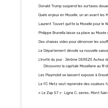
Donald Trump suspend les surtaxes douan
Quels enjeux en Moselle, un an avant les 
Laurent Touvet quitte la Moselle pour le 
Philippe Brunella laisse sa place au Musée 
Des chaises vides pour dénoncer les souff
Le Département dévoile sa nouvelle saison
L’invité du jour : Jérôme DEREZE Auteur d
Découvrez la capitale Mosellane au fil 
Les Playmobil se laissent exposer à Grave
Le FC Metz veut reprendre des couleurs f
« Le Zap 57 » : Ligne C, serres, Mont Saint