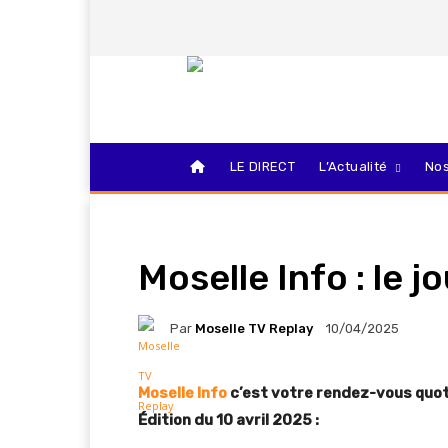
LE DIRECT
L’Actualité
Nos
Moselle Info : le j
Par
Moselle TV Replay
10/04/2025
Moselle Info
c’est votre rendez-vous quoti
Édition du 10 avril 2025 :