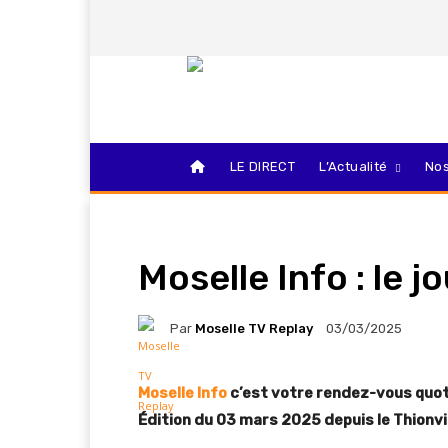
LE DIRECT
L’Actualité
Nos
Moselle Info : le 
Par
Moselle TV Replay
03/03/2025
Moselle Info
c’est votre rendez-vous quoti
Édition du 03 mars 2025 depuis le Thionvil