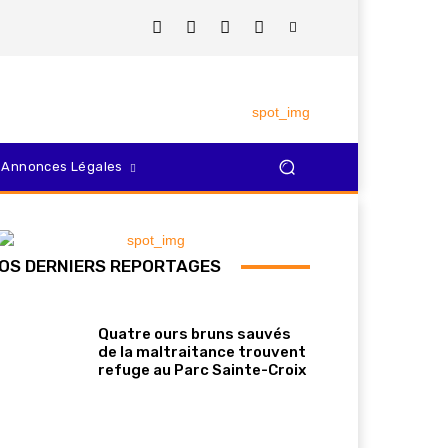
Annonces Légales
OS DERNIERS REPORTAGES
Quatre ours bruns sauvés
de la maltraitance trouvent
refuge au Parc Sainte-Croix