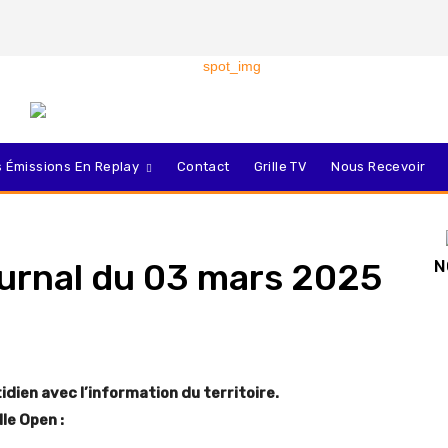
 Émissions En Replay
Contact
Grille TV
Nous Recevoir
journal du 03 mars 2025
N
dien avec l’information du territoire.
le Open :