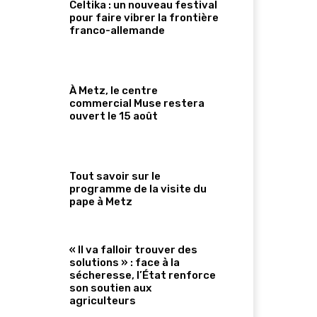
Celtika : un nouveau festival
pour faire vibrer la frontière
franco-allemande
À Metz, le centre
commercial Muse restera
ouvert le 15 août
Tout savoir sur le
programme de la visite du
pape à Metz
« Il va falloir trouver des
solutions » : face à la
sécheresse, l’État renforce
son soutien aux
agriculteurs