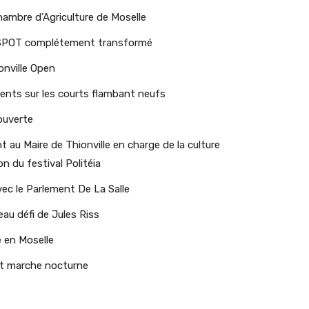
hambre d’Agriculture de Moselle
le SPOT complétement transformé
onville Open
nts sur les courts flambant neufs
 ouverte
nt au Maire de Thionville en charge de la culture
n du festival Politéia
ec le Parlement De La Salle
au défi de Jules Riss
 en Moselle
 et marche nocturne