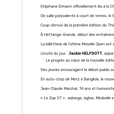
Stéphane Ermann officiellement élu à la C
De salle polyvalente à court de tennis, 
Coup d’envoi de la première édition du Thi
À Hettange-Grande, début des entraîneme
La billetterie de l’ultime Moselle Open est
L’invité du jour :
Jackie HELFGOTT
, adjoi
Le progrès au cœur de la nouvelle éditio
Des jeunes encouragent le débat public av
En auto-stop de Metz à Bangkok, le nouve
Jean-Claude Marchal, 74 ans et humoriste
« Le Zap 57 » : auberge, église, Mirabelle