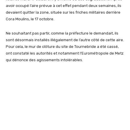
avoir occupé l’aire prévue à cet effet pendant deux semaines, ils
devaient quitter la zone, située sur les friches militaires derrière
Cora Moulins, le 17 octobre.
Ne souhaitant pas partir, comme la préfecture le demandait, ils
sont désormais installés illégalement de l’autre côté de cette aire.
Pour cela, le mur de clôture du site de Tournebride a été cassé,
ont constaté les autorités et notamment l’Eurométropole de Metz
qui dénonce des agissements intolérables.