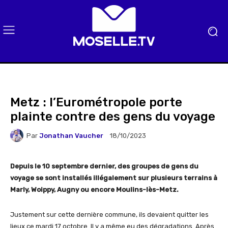
Metz : l’Eurométropole porte
plainte contre des gens du voyage
Par
Jonathan Vaucher
18/10/2023
Depuis le 10 septembre dernier, des groupes de gens du
voyage se sont installés illégalement sur plusieurs terrains à
Marly, Woippy, Augny ou encore Moulins-lès-Metz.
Justement sur cette dernière commune, ils devaient quitter les
lieux ce mardi 17 octobre. Il y a même eu des dégradations. Après