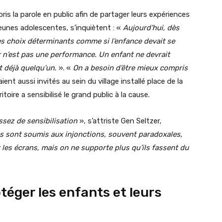
ris la parole en public afin de partager leurs expériences
jeunes adolescentes, s’inquiètent : «
Aujourd’hui, dès
es choix déterminants comme si l’enfance devait se
r n’est pas une performance. Un enfant ne devrait
t déjà quelqu’un.
». «
On a besoin d’être mieux compris
ent aussi invités au sein du village installé place de la
toire a sensibilisé le grand public à la cause.
ssez de sensibilisation
», s’attriste Gen Seltzer,
s sont soumis aux injonctions, souvent paradoxales,
r les écrans, mais on ne supporte plus qu’ils fassent du
otéger les enfants et leurs