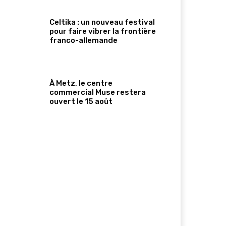
Celtika : un nouveau festival
pour faire vibrer la frontière
franco-allemande
À Metz, le centre
commercial Muse restera
ouvert le 15 août