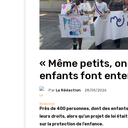
« Même petits, on a
enfants font ente
Par
La Rédaction
28/05/2026
Près de 400 personnes, dont des enfants,
leurs droits
, alors qu’un projet de loi é
sur la protection de l’enfance.