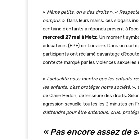
«
Même petits, on a des droits
», «
Respecte
compris
». Dans leurs mains, ces slogans ins
centaine d’enfants a répondu présent à l’occ
mercredi 27 mai à Metz
. Un moment symboli
éducateurs (EPE) en Lorraine. Dans un cortèg
participants ont réclamé davantage d’écoute,
contexte marqué par les violences sexuelles e
«
L’actualité nous montre que les enfants re
les enfants, c’est protéger notre société.
», 
de Claire Hédon, défenseure des droits. Selo
agression sexuelle toutes les 3 minutes en F
d’attendre pour être entendus, crus, prot
« Pas encore assez de se