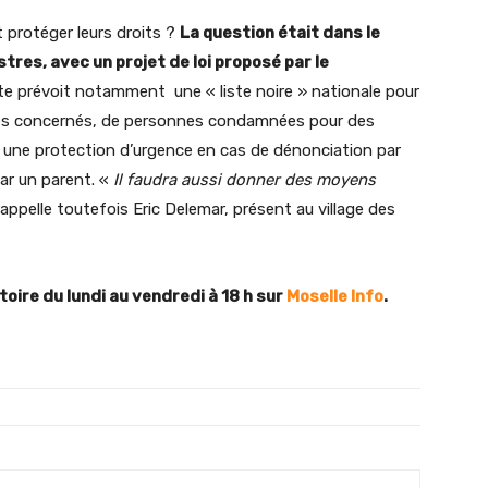
 protéger leurs droits ?
La question était dans le
res, avec un projet de loi proposé par le
xte prévoit notamment une « liste noire » nationale pour
es concernés, de personnes condamnées pour des
re une protection d’urgence en cas de dénonciation par
ar un parent. «
Il faudra aussi donner des moyens
rappelle toutefois Eric Delemar, présent au village des
toire du lundi au vendredi à 18 h sur
Moselle Info
.