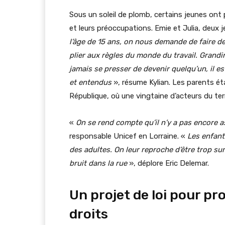
Sous un soleil de plomb, certains jeunes ont p
et leurs préoccupations. Emie et Julia, deux 
l’âge de 15 ans, on nous demande de faire d
plier aux règles du monde du travail. Grandi
jamais se presser de devenir quelqu’un, il es
et entendus
», résume Kylian. Les parents étai
République, où une vingtaine d’acteurs du terri
«
On se rend compte qu’il n’y a pas encore a
responsable Unicef en Lorraine. «
Les enfant
des adultes. On leur reproche d’être trop su
bruit dans la rue
», déplore Eric Delemar.
Un projet de loi pour pr
droits