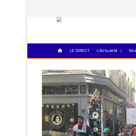
LE DIRECT
L’Actualité
Nos