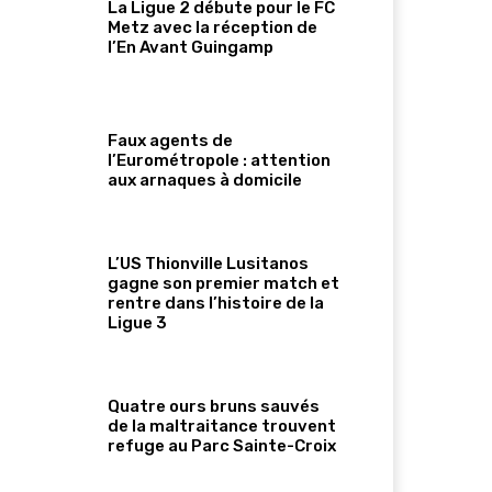
La Ligue 2 débute pour le FC
Metz avec la réception de
l’En Avant Guingamp
Faux agents de
l’Eurométropole : attention
aux arnaques à domicile
L’US Thionville Lusitanos
gagne son premier match et
rentre dans l’histoire de la
Ligue 3
Quatre ours bruns sauvés
de la maltraitance trouvent
refuge au Parc Sainte-Croix