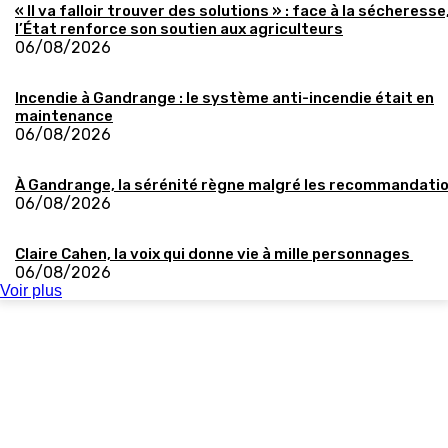
« Il va falloir trouver des solutions » : face à la sécheresse
l’État renforce son soutien aux agriculteurs
06/08/2026
Incendie à Gandrange : le système anti-incendie était en
maintenance
06/08/2026
À Gandrange, la sérénité règne malgré les recommandati
06/08/2026
Claire Cahen, la voix qui donne vie à mille personnages
06/08/2026
Voir plus