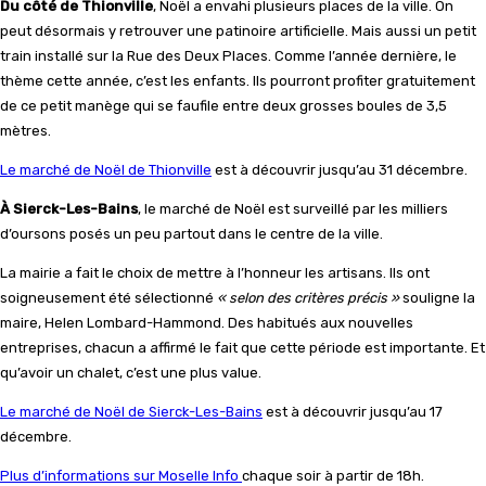
Du côté de Thionville
, Noël a envahi plusieurs places de la ville. On
peut désormais y retrouver une patinoire artificielle. Mais aussi un petit
train installé sur la Rue des Deux Places. Comme l’année dernière, le
thème cette année, c’est les enfants. Ils pourront profiter gratuitement
de ce petit manège qui se faufile entre deux grosses boules de 3,5
mètres.
Le marché de Noël de Thionville
est à découvrir jusqu’au 31 décembre.
À Sierck-Les-Bains
, le marché de Noël est surveillé par les milliers
d’oursons posés un peu partout dans le centre de la ville.
La mairie a fait le choix de mettre à l’honneur les artisans. Ils ont
soigneusement été sélectionné
« selon des critères précis »
souligne la
maire, Helen Lombard-Hammond. Des habitués aux nouvelles
entreprises, chacun a affirmé le fait que cette période est importante. Et
qu’avoir un chalet, c’est une plus value.
Le marché de Noël de Sierck-Les-Bains
est à découvrir jusqu’au 17
décembre.
Plus d’informations sur Moselle Info
chaque soir à partir de 18h.