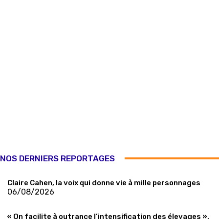
NOS DERNIERS REPORTAGES
Claire Cahen, la voix qui donne vie à mille personnages
06/08/2026
« On facilite à outrance l’intensification des élevages »,