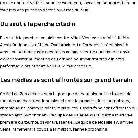
Pas de doute, il va faire beau ce week-end, l’occasion pour aller faire un
tour lors des journées portes ouvertes du club.
Du saut à la perche citadin
Du saut à la perche… en plein centre-ville ! C’est ce qu’a fait l’athlète
Alexis Durigon, du côté de Zweibrucken. Le Forbachois s’est hissé à
4m60 de hauteur, juste devant les commerces. De quoi donner envie
d’aller assister au meeting de Forbach pour voir d’autres athlètes
performer. Alors rendez-vous le 31 mai prochain.
Les médias se sont affrontés sur grand terrain
On finit ce Zap avec du sport… presque de haut niveau ! Le tournoi de
foot des médias s’est tenu hier, et pour la première fois, journalistes,
chroniqueurs, communicants, mais surtout sportifs se sont affrontés au
stade Saint-Symphorien ! L’équipe des salariés du FC Metz est arrivée
première du tournoi, devant l’Essentiel. L’équipe de Moselle TV, arrivée
5ème, ramènera la coupe à la maison, l’année prochaine.