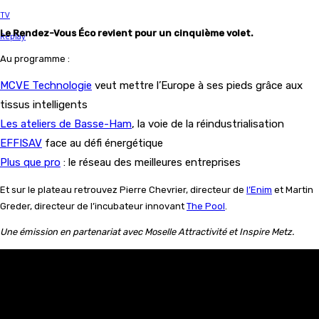
Le Rendez-Vous Éco revient pour un cinquième volet.
Au programme :
MCVE Technologie
veut mettre l’Europe à ses pieds grâce aux
tissus intelligents
Les ateliers de Basse-Ham
, la voie de la réindustrialisation
EFFISAV
face au défi énergétique
Plus que pro
: le réseau des meilleures entreprises
Et sur le plateau retrouvez Pierre Chevrier, directeur de
l’Enim
et Martin
Greder, directeur de l’incubateur innovant
The Pool
.
Une émission en partenariat avec Moselle Attractivité et Inspire Metz.