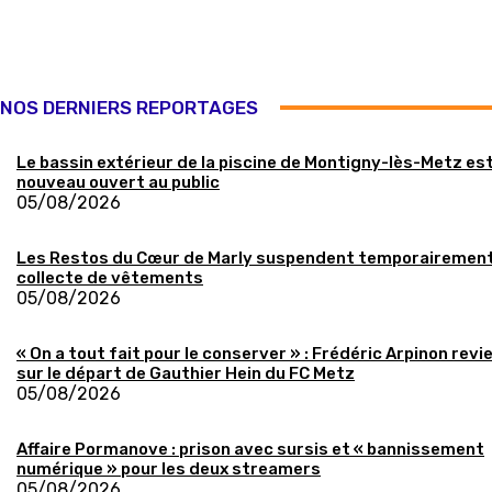
NOS DERNIERS REPORTAGES
Le bassin extérieur de la piscine de Montigny-lès-Metz es
nouveau ouvert au public
05/08/2026
Les Restos du Cœur de Marly suspendent temporairement
collecte de vêtements
05/08/2026
« On a tout fait pour le conserver » : Frédéric Arpinon revi
sur le départ de Gauthier Hein du FC Metz
05/08/2026
Affaire Pormanove : prison avec sursis et « bannissement
numérique » pour les deux streamers
05/08/2026