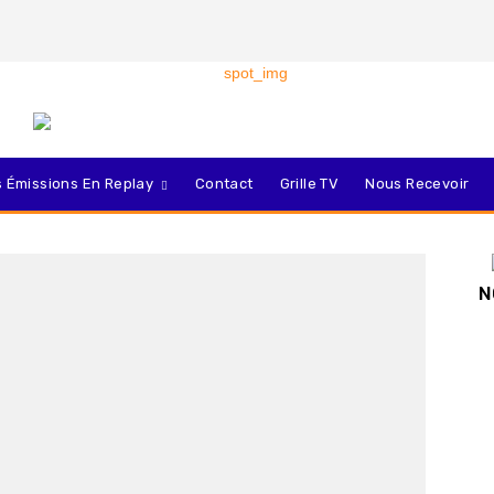
 Émissions En Replay
Contact
Grille TV
Nous Recevoir
N