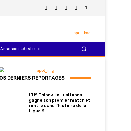
Annonces Légales
OS DERNIERS REPORTAGES
L’US Thionville Lusitanos
gagne son premier match et
rentre dans l’histoire de la
Ligue 3