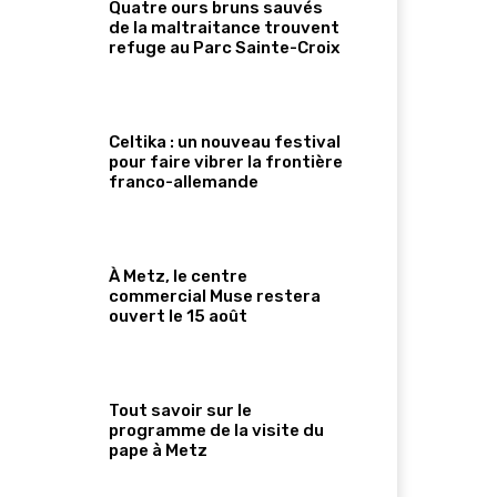
Quatre ours bruns sauvés
de la maltraitance trouvent
refuge au Parc Sainte-Croix
Celtika : un nouveau festival
pour faire vibrer la frontière
franco-allemande
À Metz, le centre
commercial Muse restera
ouvert le 15 août
Tout savoir sur le
programme de la visite du
pape à Metz