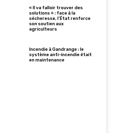
« Il va falloir trouver des
solutions » : face à la
sécheresse, l’État renforce
son soutien aux
agriculteurs
Incendie à Gandrange : le
système anti-incendie était
en maintenance