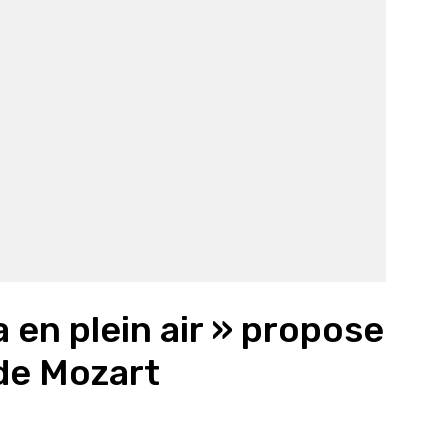
a en plein air » propose
de Mozart