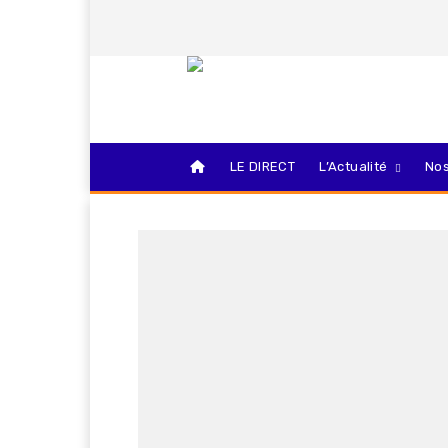
LE DIRECT
L’Actualité
Nos