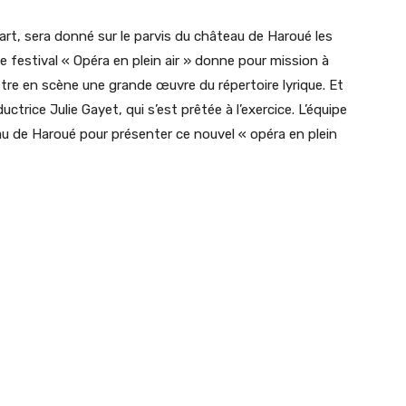
art, sera donné sur le parvis du château de Haroué les
 festival « Opéra en plein air » donne pour mission à
re en scène une grande œuvre du répertoire lyrique. Et
ductrice Julie Gayet, qui s’est prêtée à l’exercice. L’équipe
au de Haroué pour présenter ce nouvel « opéra en plein