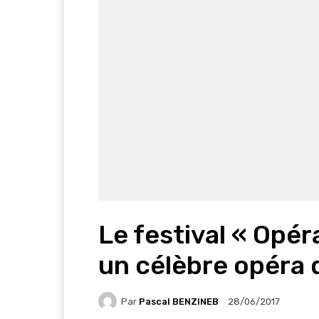
Le festival « Opér
un célèbre opéra 
Par
Pascal BENZINEB
28/06/2017