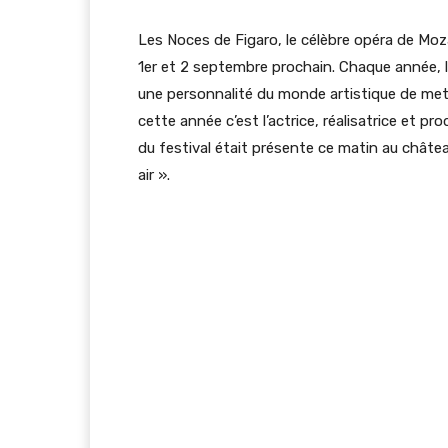
Les Noces de Figaro, le célèbre opéra de Moz
1er et 2 septembre prochain. Chaque année, le
une personnalité du monde artistique de mett
cette année c’est l’actrice, réalisatrice et pro
du festival était présente ce matin au châte
air ».