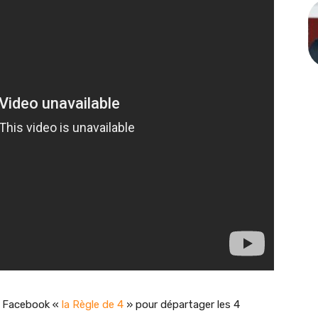
ge Facebook «
la Règle de 4
» pour départager les 4