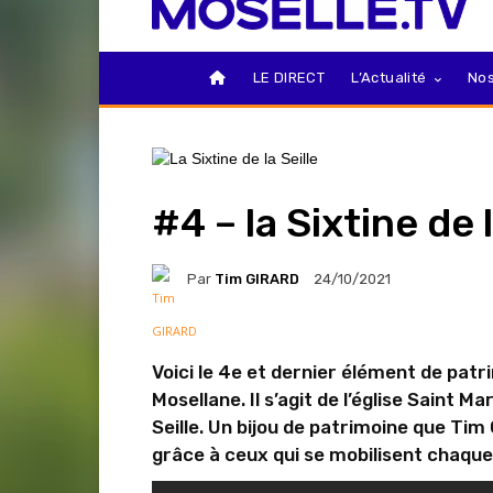
LE DIRECT
L’Actualité
Nos
#4 – la Sixtine de l
Par
Tim GIRARD
24/10/2021
Voici le 4e et dernier élément de patri
Mosellane. Il s’agit de l’église Saint M
Seille. Un bijou de patrimoine que Ti
grâce à ceux qui se mobilisent chaque 