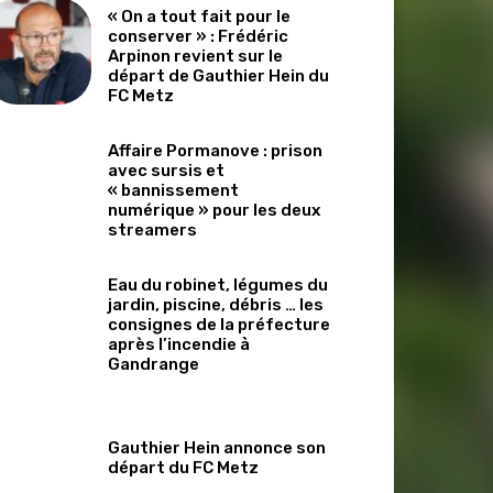
« On a tout fait pour le
conserver » : Frédéric
Arpinon revient sur le
départ de Gauthier Hein du
FC Metz
Affaire Pormanove : prison
avec sursis et
« bannissement
numérique » pour les deux
streamers
Eau du robinet, légumes du
jardin, piscine, débris … les
consignes de la préfecture
après l’incendie à
Gandrange
Gauthier Hein annonce son
départ du FC Metz