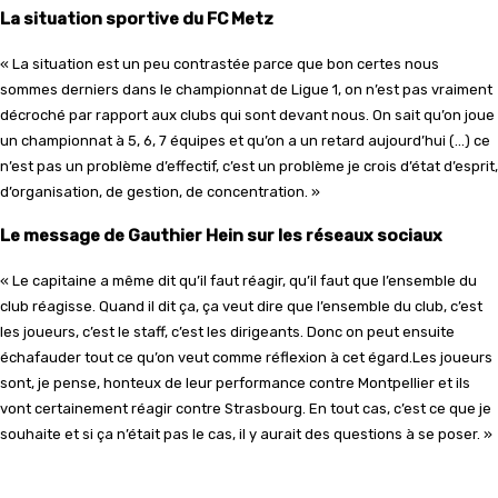
La situation sportive du FC Metz
« La situation est un peu contrastée parce que bon certes nous
sommes derniers dans le championnat de Ligue 1, on n’est pas vraiment
décroché par rapport aux clubs qui sont devant nous. On sait qu’on joue
un championnat à 5, 6, 7 équipes et qu’on a un retard aujourd’hui (…) ce
n’est pas un problème d’effectif, c’est un problème je crois d’état d’esprit,
d’organisation, de gestion, de concentration. »
Le message de Gauthier Hein sur les réseaux sociaux
« Le capitaine a même dit qu’il faut réagir, qu’il faut que l’ensemble du
club réagisse. Quand il dit ça, ça veut dire que l’ensemble du club, c’est
les joueurs, c’est le staff, c’est les dirigeants. Donc on peut ensuite
échafauder tout ce qu’on veut comme réflexion à cet égard.Les joueurs
sont, je pense, honteux de leur performance contre Montpellier et ils
vont certainement réagir contre Strasbourg. En tout cas, c’est ce que je
souhaite et si ça n’était pas le cas, il y aurait des questions à se poser. »