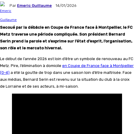
Par
Emeric Guillaume
14/01/2026
Secoué par la débâcle en Coupe de France face à Montpellier, le FC
Metz traverse une période compliquée. Son président Bernard
Serin prend la parole et s’exprime sur l’état d’esprit, l’organisation,
son rôle et le mercato hivernal.
Le début de l’année 2026 est loin d’être un symbole de renouveau au FC
Metz. Pire, l’élimination à domicile
en Coupe de France face à Montpellier
(0-4)
a été la goutte de trop dans une saison loin d’être maîtrisée. Face
aux médias, Bernard Serin est revenu sur la situation du club à la croix
de Lorraine et de ses acteurs, à mi-saison.