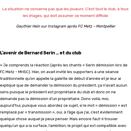
La situation ne concerne pas que les joueurs. C’est tout le club, à tous
les étages, qui doit assumer ce moment difficile
Gauthier Hein sur Instagram après FC Metz – Montpellier
L’avenir de Bernard Serin … et du club
« Je comprends la réaction (après les chants « Serin démission lors de
FC Metz – MHSC). Hier, on avait invité les supporters à une séance
traditionnelle qu’on appelle la galette de début d’année et je leur ai
expliqué que de demander la démission du président, ça n’avait aucun
sens puisque le président est propriétaire du club et donc on ne
demande pas la démission d’un propriétaire. Donc voilà, moi,
aujourd’hui, puisque vous abordez ce sujet, si le mot « démission » est
remplacé par « transmission », oui, à l’âge que j’ai, c’est évidemment
quelque chose auquel je peux penser. Mais encore faut-il trouver
quelqu’un qui a la surface, l’ambition, le projet qui est compatible avec