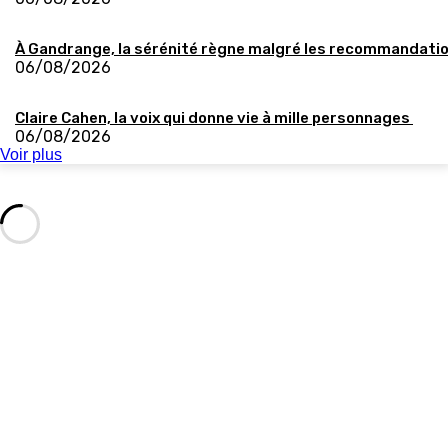
À Gandrange, la sérénité règne malgré les recommandati
06/08/2026
Claire Cahen, la voix qui donne vie à mille personnages
06/08/2026
Voir plus