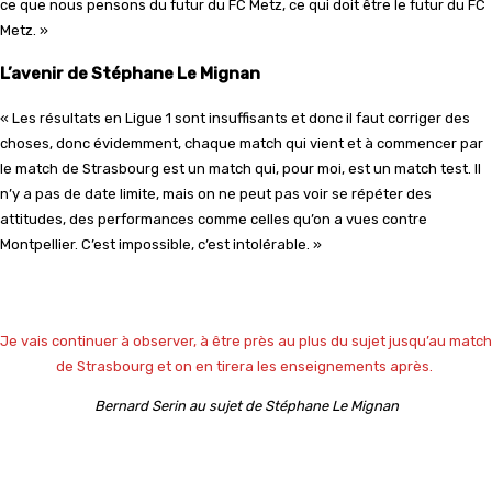
ce que nous pensons du futur du FC Metz, ce qui doit être le futur du FC
Metz. »
L’avenir de Stéphane Le Mignan
« Les résultats en Ligue 1 sont insuffisants et donc il faut corriger des
choses, donc évidemment, chaque match qui vient et à commencer par
le match de Strasbourg est un match qui, pour moi, est un match test. Il
n’y a pas de date limite, mais on ne peut pas voir se répéter des
attitudes, des performances comme celles qu’on a vues contre
Montpellier. C’est impossible, c’est intolérable. »
Je vais continuer à observer, à être près au plus du sujet jusqu’au match
de Strasbourg et on en tirera les enseignements après.
Bernard Serin au sujet de Stéphane Le Mignan