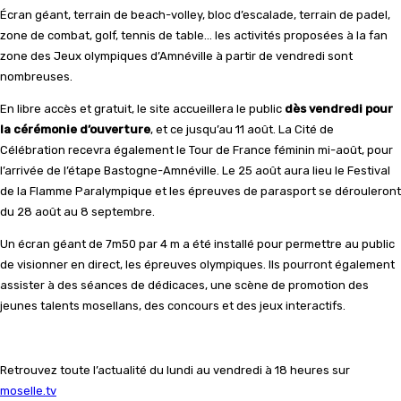
Écran géant, terrain de beach-volley, bloc d’escalade, terrain de padel,
zone de combat, golf, tennis de table… les activités proposées à la fan
zone des Jeux olympiques d’Amnéville à partir de vendredi sont
nombreuses.
En libre accès et gratuit, le site accueillera le public
dès vendredi pour
la cérémonie d’ouverture
, et ce jusqu’au 11 août. La Cité de
Célébration recevra également le Tour de France féminin mi-août, pour
l’arrivée de l’étape Bastogne-Amnéville. Le 25 août aura lieu le Festival
de la Flamme Paralympique et les épreuves de parasport se dérouleront
du 28 août au 8 septembre.
Un écran géant de 7m50 par 4 m a été installé pour permettre au public
de visionner en direct, les épreuves olympiques. Ils pourront également
assister à des séances de dédicaces, une scène de promotion des
jeunes talents mosellans, des concours et des jeux interactifs.
Retrouvez toute l’actualité du lundi au vendredi à 18 heures sur
moselle.tv