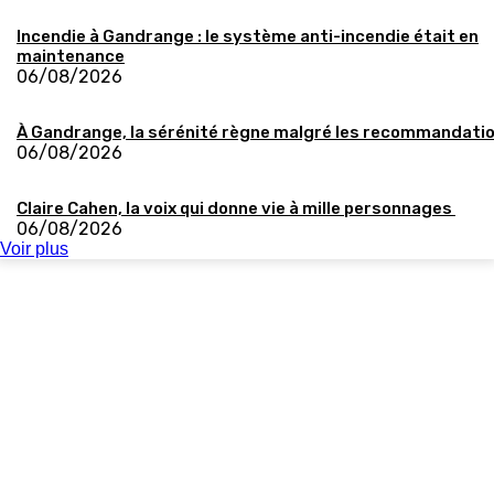
Incendie à Gandrange : le système anti-incendie était en
maintenance
06/08/2026
À Gandrange, la sérénité règne malgré les recommandati
06/08/2026
Claire Cahen, la voix qui donne vie à mille personnages
06/08/2026
Voir plus