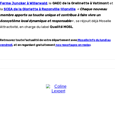
Ferme Juncker à Willerwald
, le
GAEC de la Grelinette à Vatimont
et
la
SCEA de la Gloriette à Rezonville-Vionville
.
«
Chaque nouveau
membre apporte sa touche unique et contribue à faire vivre un
écosystème local dynamique et responsable
«
, se réjouit déjà Moselle
Attractivité, en charge du label
Qualité MOSL
.
Retrouvez toute l’actualité de votre département avec
Moselle Info du lundi au
vendredi
, et en regardant gratuitement
nos reportages en replay
.