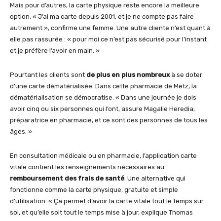
Mais pour d’autres, la carte physique reste encore la meilleure
option. « J’ai ma carte depuis 2001, et je ne compte pas faire
autrement », confirme une femme. Une autre cliente n’est quant à
elle pas rassurée : « pour moi ce n’est pas sécurisé pour l’instant
et je préfère l’avoir en main. »
Pourtant les clients sont
de plus en plus nombreux
à se doter
d’une carte dématérialisée. Dans cette pharmacie de Metz, la
dématérialisation se démocratise. « Dans une journée je dois
avoir cinq ou six personnes qui l’ont, assure Magalie Heredia,
préparatrice en pharmacie, et ce sont des personnes de tous les
âges. »
En consultation médicale ou en pharmacie, l’application carte
vitale contient les renseignements nécessaires au
remboursement des frais de santé
. Une alternative qui
fonctionne comme la carte physique, gratuite et simple
d’utilisation. « Ça permet d’avoir la carte vitale tout le temps sur
soi, et qu’elle soit tout le temps mise à jour, explique Thomas