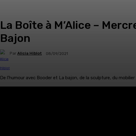
La Boîte à M’Alice – Merc
Bajon
Par
Alicia Hiblot
08/09/2021
De l’humour avec Booder et La bajon, de la sculpture, du mobilier s