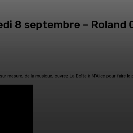
redi 8 septembre – Roland 
ur mesure, de la musique, ouvrez La Boîte à M’Alice pour faire le p