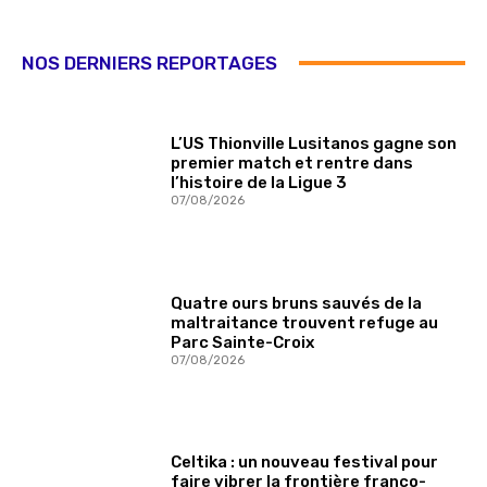
NOS DERNIERS REPORTAGES
L’US Thionville Lusitanos gagne son
premier match et rentre dans
l’histoire de la Ligue 3
07/08/2026
Quatre ours bruns sauvés de la
maltraitance trouvent refuge au
Parc Sainte-Croix
07/08/2026
Celtika : un nouveau festival pour
faire vibrer la frontière franco-