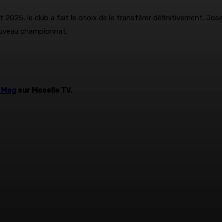
 2025, le club a fait le choix de le transférer définitivement. Jos
ouveau championnat.
y Mag
sur Moselle TV.