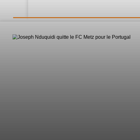
LE DIRECT
L’Actualité
Nos 