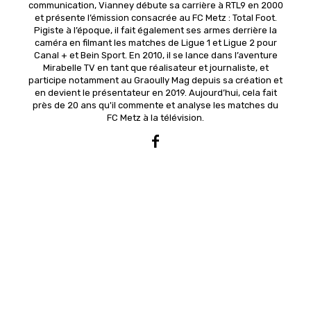
communication, Vianney débute sa carrière à RTL9 en 2000
et présente l’émission consacrée au FC Metz : Total Foot.
Pigiste à l’époque, il fait également ses armes derrière la
caméra en filmant les matches de Ligue 1 et Ligue 2 pour
Canal + et Bein Sport. En 2010, il se lance dans l’aventure
Mirabelle TV en tant que réalisateur et journaliste, et
participe notamment au Graoully Mag depuis sa création et
en devient le présentateur en 2019. Aujourd’hui, cela fait
près de 20 ans qu'il commente et analyse les matches du
FC Metz à la télévision.