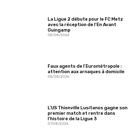
La Ligue 2 débute pour le FC Metz
avec la réception de l’En Avant
Guingamp
08/08/2026
Faux agents de l’Eurométropole :
attention aux arnaques à domicile
08/08/2026
L’US Thionville Lusitanos gagne son
premier match et rentre dans
l’histoire de la Ligue 3
07/08/2026