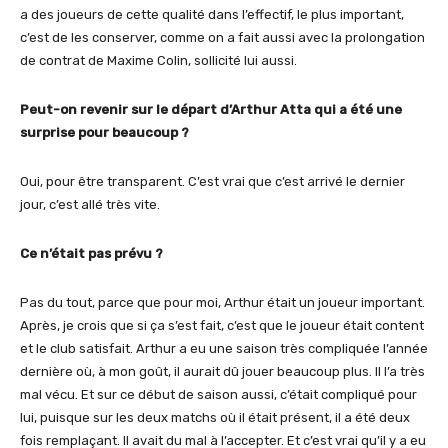
a des joueurs de cette qualité dans l’effectif, le plus important,
c’est de les conserver, comme on a fait aussi avec la prolongation
de contrat de Maxime Colin, sollicité lui aussi.
Peut-on revenir sur le départ d’Arthur Atta qui a été une
surprise pour beaucoup ?
Oui, pour être transparent. C’est vrai que c’est arrivé le dernier
jour, c’est allé très vite.
Ce n’était pas prévu ?
Pas du tout, parce que pour moi, Arthur était un joueur important.
Après, je crois que si ça s’est fait, c’est que le joueur était content
et le club satisfait. Arthur a eu une saison très compliquée l’année
dernière où, à mon goût, il aurait dû jouer beaucoup plus. Il l’a très
mal vécu. Et sur ce début de saison aussi, c’était compliqué pour
lui, puisque sur les deux matchs où il était présent, il a été deux
fois remplaçant. Il avait du mal à l’accepter. Et c’est vrai qu’il y a eu