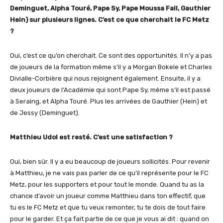
Deminguet, Alpha Touré, Pape Sy, Pape Moussa Fall, Gauthier
Hein) sur plusieurs lignes. C’est ce que cherchait le FC Metz
?
Oui, c’est ce qu’on cherchait. Ce sont des opportunités. Il n’y a pas
de joueurs de la formation même s’il y a Morgan Bokele et Charles
Divialle-Corbière qui nous rejoignent également. Ensuite, il y a
deux joueurs de l’Académie qui sont Pape Sy, même s’il est passé
à Seraing, et Alpha Touré. Plus les arrivées de Gauthier (Hein) et
de Jessy (Deminguet).
Matthieu Udol est resté. C’est une satisfaction ?
Oui, bien sûr. Il y a eu beaucoup de joueurs sollicités. Pour revenir
à Matthieu, je ne vais pas parler de ce qu’il représente pour le FC
Metz, pour les supporters et pour tout le monde. Quand tu as la
chance d’avoir un joueur comme Matthieu dans ton effectif, que
tu es le FC Metz et que tu veux remonter, tu te dois de tout faire
pour le garder. Et ça fait partie de ce que je vous ai dit : quand on