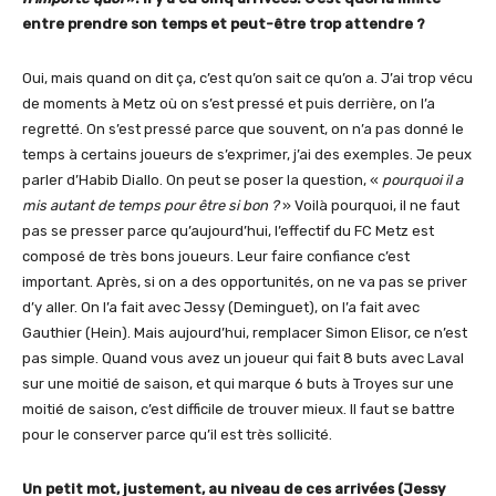
entre prendre son temps et peut-être trop attendre ?
Oui, mais quand on dit ça, c’est qu’on sait ce qu’on a. J’ai trop vécu
de moments à Metz où on s’est pressé et puis derrière, on l’a
regretté. On s’est pressé parce que souvent, on n’a pas donné le
temps à certains joueurs de s’exprimer, j’ai des exemples. Je peux
parler d’Habib Diallo. On peut se poser la question, «
pourquoi il a
mis autant de temps pour être si bon ?
» Voilà pourquoi, il ne faut
pas se presser parce qu’aujourd’hui, l’effectif du FC Metz est
composé de très bons joueurs. Leur faire confiance c’est
important. Après, si on a des opportunités, on ne va pas se priver
d’y aller. On l’a fait avec Jessy (Deminguet), on l’a fait avec
Gauthier (Hein). Mais aujourd’hui, remplacer Simon Elisor, ce n’est
pas simple. Quand vous avez un joueur qui fait 8 buts avec Laval
sur une moitié de saison, et qui marque 6 buts à Troyes sur une
moitié de saison, c’est difficile de trouver mieux. Il faut se battre
pour le conserver parce qu’il est très sollicité.
Un petit mot, justement, au niveau de ces arrivées (Jessy