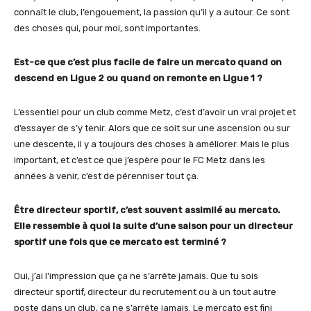
connaît le club, l’engouement, la passion qu’il y a autour. Ce sont
des choses qui, pour moi, sont importantes.
Est-ce que c’est plus facile de faire un mercato quand on
descend en Ligue 2 ou quand on remonte en Ligue 1 ?
L’essentiel pour un club comme Metz, c’est d’avoir un vrai projet et
d’essayer de s’y tenir. Alors que ce soit sur une ascension ou sur
une descente, il y a toujours des choses à améliorer. Mais le plus
important, et c’est ce que j’espère pour le FC Metz dans les
années à venir, c’est de pérenniser tout ça.
Être directeur sportif, c’est souvent assimilé au mercato.
Elle ressemble à quoi la suite d’une saison pour un directeur
sportif une fois que ce mercato est terminé ?
Oui, j’ai l’impression que ça ne s’arrête jamais. Que tu sois
directeur sportif, directeur du recrutement ou à un tout autre
poste dans un club, ça ne s’arrête jamais. Le mercato est fini