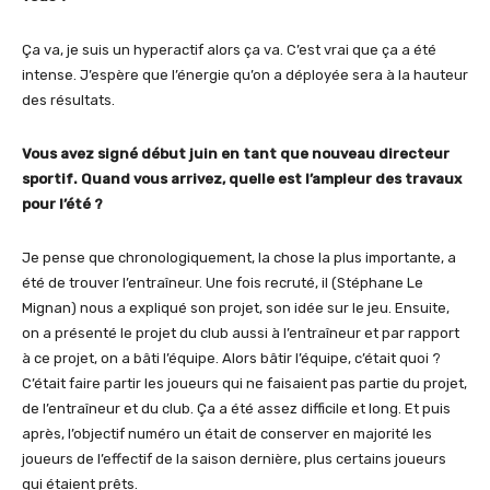
Ça va, je suis un hyperactif alors ça va. C’est vrai que ça a été
intense. J’espère que l’énergie qu’on a déployée sera à la hauteur
des résultats.
Vous avez signé début juin en tant que nouveau directeur
sportif. Quand vous arrivez, quelle est l’ampleur des travaux
pour l’été ?
Je pense que chronologiquement, la chose la plus importante, a
été de trouver l’entraîneur. Une fois recruté, il (Stéphane Le
Mignan) nous a expliqué son projet, son idée sur le jeu. Ensuite,
on a présenté le projet du club aussi à l’entraîneur et par rapport
à ce projet, on a bâti l’équipe. Alors bâtir l’équipe, c’était quoi ?
C’était faire partir les joueurs qui ne faisaient pas partie du projet,
de l’entraîneur et du club. Ça a été assez difficile et long. Et puis
après, l’objectif numéro un était de conserver en majorité les
joueurs de l’effectif de la saison dernière, plus certains joueurs
qui étaient prêts.