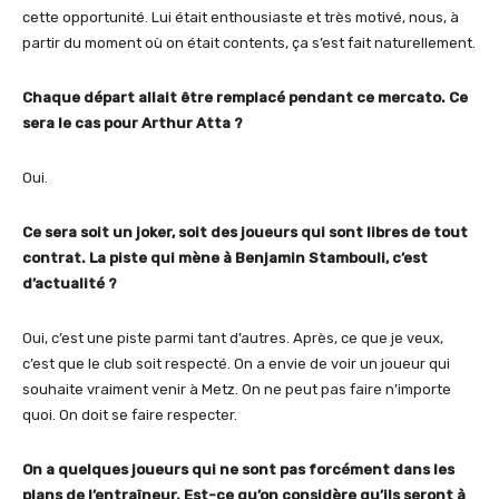
cette opportunité. Lui était enthousiaste et très motivé, nous, à
partir du moment où on était contents, ça s’est fait naturellement.
Chaque départ allait être remplacé pendant ce mercato. Ce
sera le cas pour Arthur Atta ?
Oui.
Ce sera soit un joker, soit des joueurs qui sont libres de tout
contrat. La piste qui mène à Benjamin Stambouli, c’est
d’actualité ?
Oui, c’est une piste parmi tant d’autres. Après, ce que je veux,
c’est que le club soit respecté. On a envie de voir un joueur qui
souhaite vraiment venir à Metz. On ne peut pas faire n’importe
quoi. On doit se faire respecter.
On a quelques joueurs qui ne sont pas forcément dans les
plans de l’entraîneur. Est-ce qu’on considère qu’ils seront à