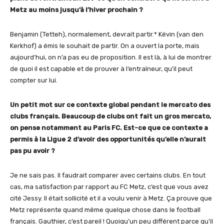
Metz au moins jusqu’à l’hiver prochain ?
Benjamin (Tetteh), normalement, devrait partir.* Kévin (van den
Kerkhof) a émis le souhait de partir. On a ouvert la porte, mais
aujourd’hui, on n’a pas eu de proposition. Il est là, à lui de montrer
de quoi il est capable et de prouver à l’entraîneur, qu’il peut
compter sur lui.
Un petit mot sur ce contexte global pendant le mercato des
clubs français. Beaucoup de clubs ont fait un gros mercato,
on pense notamment au Paris FC. Est-ce que ce contexte a
permis à la Ligue 2 d’avoir des opportunités qu’elle n’aurait
pas pu avoir ?
Je ne sais pas. Il faudrait comparer avec certains clubs. En tout
cas, ma satisfaction par rapport au FC Metz, c’est que vous avez
cité Jessy. Il était sollicité et il a voulu venir à Metz. Ça prouve que
Metz représente quand même quelque chose dans le football
français. Gauthier, c’est pareil ! Quoiqu’un peu différent parce qu’il