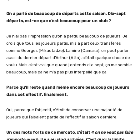
On a parlé de beaucoup de départs cette saison. Dix-sept
départs, est-ce que c’est beaucoup pour un club ?
Je n’ai pas l’impression qu’on a perdu beaucoup de joueurs. Je
crois que tous les joueurs partis, mis à part ceux transférés
comme Georges (Mikautadze), Lamine (Camara), on peut parler
aussi du dernier départ d’Arthur (Atta), c’était quelque chose de
voulu. Mais c’est vrai que quand j’entends dix-sept, ça me semble
beaucoup, mais ça ne m’a pas plus interpellé que ça.
Parce qu’il reste quand même encore beaucoup de joueurs
dans cet effectif, finalement.
Oui, parce que l’objectif, c’était de conserver une majorité de
joueurs qui faisaient partie de l’effectif la saison dernière.
Un des mots forts de ce mercato, c’était «
on ne veut pas faire
n’importe quoi
». Il y a eu cinq arrivées. C’est quoi la limite