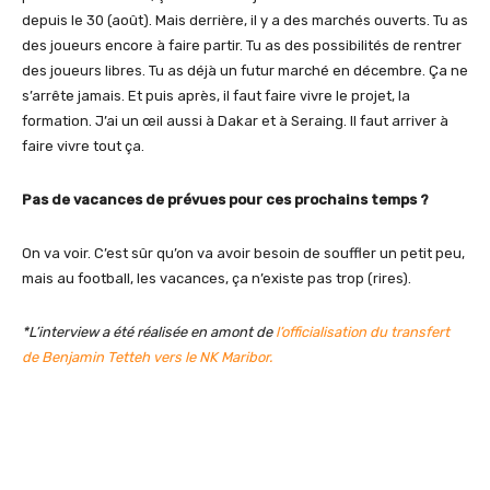
depuis le 30 (août). Mais derrière, il y a des marchés ouverts. Tu as
des joueurs encore à faire partir. Tu as des possibilités de rentrer
des joueurs libres. Tu as déjà un futur marché en décembre. Ça ne
s’arrête jamais. Et puis après, il faut faire vivre le projet, la
formation. J’ai un œil aussi à Dakar et à Seraing. Il faut arriver à
faire vivre tout ça.
Pas de vacances de prévues pour ces prochains temps ?
On va voir. C’est sûr qu’on va avoir besoin de souffler un petit peu,
mais au football, les vacances, ça n’existe pas trop (rires).
*L’interview a été réalisée en amont de
l’officialisation du transfert
de Benjamin Tetteh vers le NK Maribor.