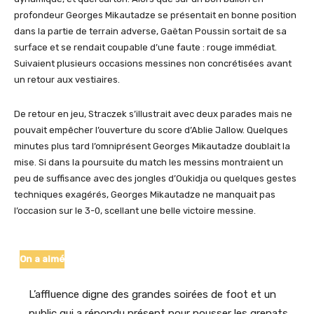
profondeur Georges Mikautadze se présentait en bonne position
dans la partie de terrain adverse, Gaëtan Poussin sortait de sa
surface et se rendait coupable d’une faute : rouge immédiat.
Suivaient plusieurs occasions messines non concrétisées avant
un retour aux vestiaires.
De retour en jeu, Straczek s’illustrait avec deux parades mais ne
pouvait empêcher l’ouverture du score d’Ablie Jallow. Quelques
minutes plus tard l’omniprésent Georges Mikautadze doublait la
mise. Si dans la poursuite du match les messins montraient un
peu de suffisance avec des jongles d’Oukidja ou quelques gestes
techniques exagérés, Georges Mikautadze ne manquait pas
l’occasion sur le 3-0, scellant une belle victoire messine.
On a aimé
L’affluence digne des grandes soirées de foot et un
public qui a répondu présent pour pousser les grenats