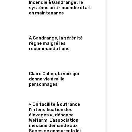
Incendie à Gandrange : le
système anti-incendie était
en maintenance
À Gandrange, la sérénité
règne malgré les
recommandations
Claire Cahen, la voix qui
donne vie à mille
personnages
« On facilite à outrance
l’intensification des
élevages », dénonce
Welfarm. L’association
messine demande aux
Sages de censurer la loi