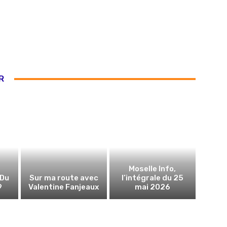
R
Moselle Info,
 Du
Sur ma route avec
l’intégrale du 25
9
Valentine Fanjeaux
mai 2026