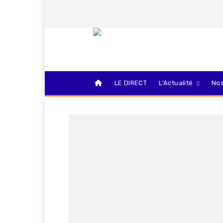
LE DIRECT
L’Actualité
Nos