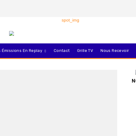
 Émissions En Replay
Contact
Grille TV
Nous Recevoir
N