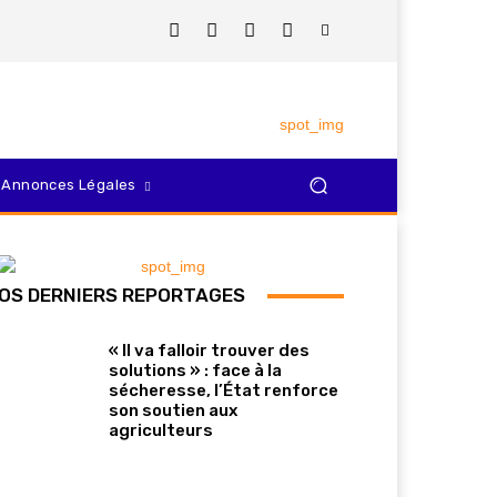
Annonces Légales
OS DERNIERS REPORTAGES
« Il va falloir trouver des
solutions » : face à la
sécheresse, l’État renforce
son soutien aux
agriculteurs