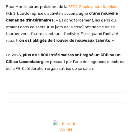
Pour Marc Lebrun, président de la
FEDIL Employment Services
(F.E.S.), cette reprise d’activité s’accompagne
d’une nouvelle
demande d’intérimaires
: « Et donc forcément, les gens qui
étaient dans ce secteur-là [lors de la crise] ont décidé de se
tourner vers d’autres secteurs d’activité. Puis, quand l’activité
repart,
on est obligés de trouver de nouveaux talents
. »
En 2025,
plus de 1 800 intérimaires ont signé un CDD ou un
CDI au Luxembourg
en passant par l’une des agences membres
de la F.E.S., fédération organisatrice de ce salon.