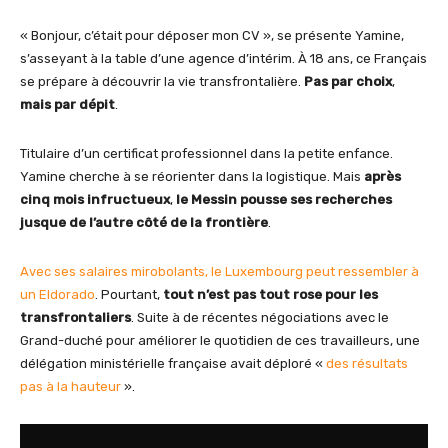
« Bonjour, c’était pour déposer mon CV », se présente Yamine,
s’asseyant à la table d’une agence d’intérim. À 18 ans, ce Français
se prépare à découvrir la vie transfrontalière.
Pas par choix
,
mais par dépit
.
Titulaire d’un certificat professionnel dans la petite enfance.
Yamine cherche à se réorienter dans la logistique. Mais
après
cinq mois infructueux
,
le Messin pousse ses recherches
jusque de l’autre côté de la frontière
.
Avec ses salaires mirobolants, le Luxembourg peut ressembler à
un Eldorado
. Pourtant,
tout n’est pas tout rose pour les
transfrontaliers
. Suite à de récentes négociations avec le
Grand-duché pour améliorer le quotidien de ces travailleurs, une
délégation ministérielle française avait déploré «
des résultats
pas à la hauteur
».