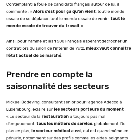
Contemplant la foule de candidats français autour de lui, il
commente : «
Alors c’est pour ça qu’on vient
, tout le monde
essaie de se déplacer, tout le monde essaie de venir :
tout le
monde essaie de trouver du travail
. »
Ainsi, pour Yamine et les 1 500 Français espérant décrocher un
contrat lors du salon de l’intérim de Yutz,
mieux vaut connaître
l’état actuel de ce marché
.
Prendre en compte la
saisonnalité des secteurs
Mickael Bodeving, consultant senior pour l’agence Adecco à
Luxembourg, éclaire sur
les secteurs porteurs du moment
:
« Le secteur de la
restauration
a toujours pas mal
d’engouement,
tous les métiers de service
, globalement. De
plus en plus,
le secteur médical
aussi, qui est quand même en
pénurie, notamment sur des profils comme les aides-soignants