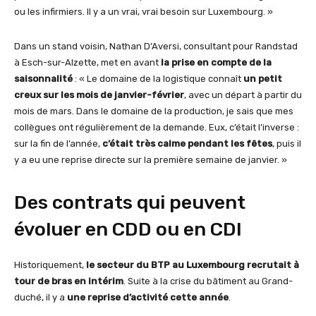
ou les infirmiers. Il y a un vrai, vrai besoin sur Luxembourg. »
Dans un stand voisin, Nathan D’Aversi, consultant pour Randstad
à Esch-sur-Alzette, met en avant
la prise en compte de la
saisonnalité
: « Le domaine de la logistique connaît
un petit
creux sur les mois de janvier-février
, avec un départ à partir du
mois de mars. Dans le domaine de la production, je sais que mes
collègues ont régulièrement de la demande. Eux, c’était l’inverse :
sur la fin de l’année,
c’était très calme pendant les fêtes
, puis il
y a eu une reprise directe sur la première semaine de janvier. »
Des contrats qui peuvent
évoluer en CDD ou en CDI
Historiquement,
le secteur du BTP au Luxembourg recrutait à
tour de bras en intérim
. Suite à la crise du bâtiment au Grand-
duché, il y a
une reprise d’activité cette année
.