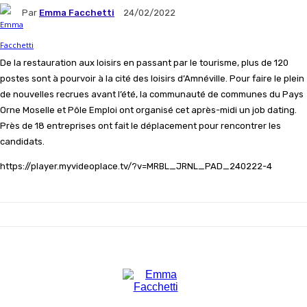
Par
Emma Facchetti
24/02/2022
De la restauration aux loisirs en passant par le tourisme, plus de 120
postes sont à pourvoir à la cité des loisirs d’A
mnéville
.
Pour faire le plein
de nouvelles recrues avant l’été, la communauté de communes du Pays
Orne Moselle et Pôle Emploi ont organisé cet après-midi un job
dating
.
Près de 18 entreprises ont fait le déplacement pour rencontrer les
candidats.
https://player.myvideoplace.tv/?v=MRBL_JRNL_PAD_240222-4