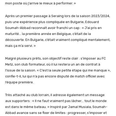
mon poste où j’arrive le mieux à performer. »
Après un premier passage à Seraing lors de la saison 2023/2024,
puis une expérience plus compliquée en Bulgarie, Edouard
Soumah-Abbad reconnaît avoir franchi un cap : « J’ai pris en
maturité… la première année en Belgique, c’était de la
découverte. En Bulgarie, c’était vraiment compliqué mentalement,
mais ça m’a servi. »
Malgré plusieurs prêts, son objectif reste clair : s’imposer au FC
Metz, son club formateur, où il lui restera un an de contrat à
l’issue de la saison. « C’est la seule petite étape qui me manque »,
confie-t-il, lui qui n’a pas encore disputé de match officiel avec
l’équipe première.
Très attaché au club lorrain, il adresse également un message
aux supporters : « Il ne faut vraiment pas lâcher… tout le monde
est dans le même bateau. » Inspiré par Jamal Musiala, Soumah-
Abbad avance sans se fixer de limites : progresser, s’imposer et