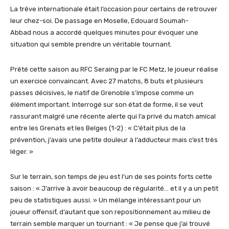
La trêve internationale était l’occasion pour certains de retrouver
leur chez-soi. De passage en Moselle, Edouard Soumah-
Abbad nous a accordé quelques minutes pour évoquer une
situation qui semble prendre un véritable tournant.
Prêté cette saison au RFC Seraing par le FC Metz, le joueur réalise
un exercice convaincant. Avec 27 matchs, 8 buts et plusieurs
passes décisives, le natif de Grenoble s’impose comme un
élément important. Interrogé sur son état de forme, il se veut
rassurant malgré une récente alerte qui l’a privé du match amical
entre les Grenats et les Belges (1-2) : « C’était plus de la
prévention, j’avais une petite douleur à l’adducteur mais c’est très
léger. »
Sur le terrain, son temps de jeu est l’un de ses points forts cette
saison : « J’arrive à avoir beaucoup de régularité… et il y a un petit
peu de statistiques aussi. » Un mélange intéressant pour un
joueur offensif, d’autant que son repositionnement au milieu de
terrain semble marquer un tournant : « Je pense que j’ai trouvé