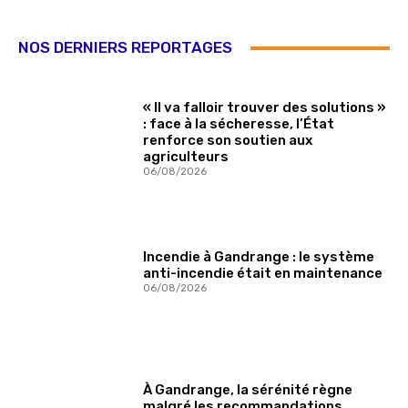
NOS DERNIERS REPORTAGES
« Il va falloir trouver des solutions »
: face à la sécheresse, l’État
renforce son soutien aux
agriculteurs
06/08/2026
Incendie à Gandrange : le système
anti-incendie était en maintenance
06/08/2026
À Gandrange, la sérénité règne
malgré les recommandations