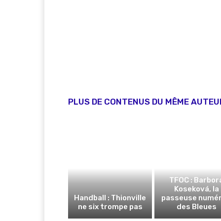
PLUS DE CONTENUS DU MÊME AUTEU
TFOC : Barbor
Koseková, la
Handball : Thionville
passeuse numér
ne six trompe pas
des Bleues