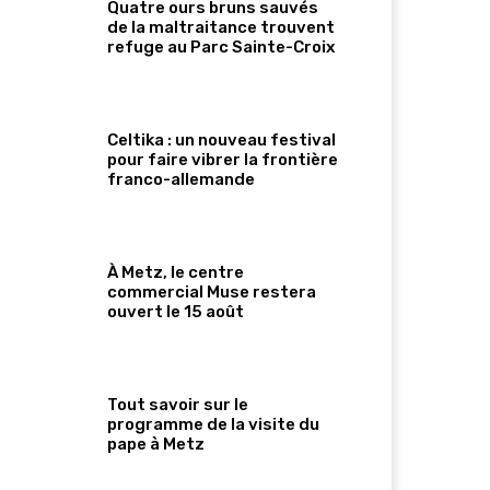
Quatre ours bruns sauvés
de la maltraitance trouvent
refuge au Parc Sainte-Croix
Celtika : un nouveau festival
pour faire vibrer la frontière
franco-allemande
À Metz, le centre
commercial Muse restera
ouvert le 15 août
Tout savoir sur le
programme de la visite du
pape à Metz