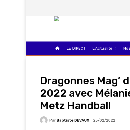
LE DIRECT
L’Actualité
Nos
Dragonnes Mag’ du
2022 avec Mélanie
Metz Handball
Par
Baptiste DEVAUX
25/02/2022