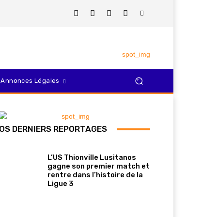
Annonces Légales
OS DERNIERS REPORTAGES
L’US Thionville Lusitanos
gagne son premier match et
rentre dans l’histoire de la
Ligue 3