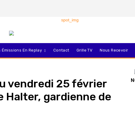
 Émissions En Replay
Contact
Grille TV
Nous Recevoir
 vendredi 25 février
N
 Halter, gardienne de