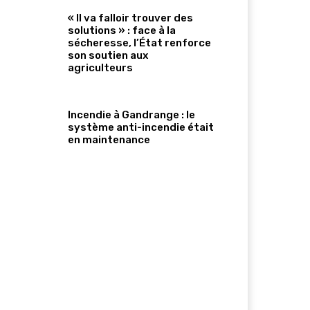
« Il va falloir trouver des
solutions » : face à la
sécheresse, l’État renforce
son soutien aux
agriculteurs
Incendie à Gandrange : le
système anti-incendie était
en maintenance