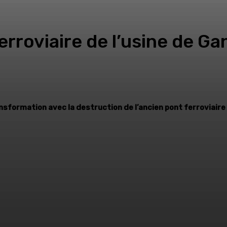
rroviaire de l’usine de 
ansformation avec la destruction de l’ancien pont ferroviaire