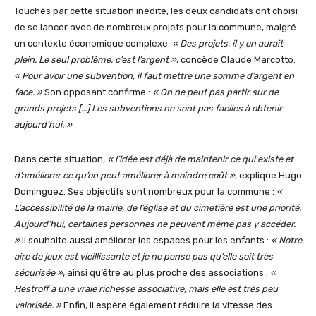
Touchés par cette situation inédite, les deux candidats ont choisi
de se lancer avec de nombreux projets pour la commune, malgré
un contexte économique complexe.
« Des projets, il y en aurait
plein. Le seul problème, c’est l’argent »
, concède Claude Marcotto.
« Pour avoir une subvention, il faut mettre une somme d’argent en
face. »
Son opposant confirme :
« On ne peut pas partir sur de
grands projets […] Les subventions ne sont pas faciles à obtenir
aujourd’hui. »
Dans cette situation,
« l’idée est déjà de maintenir ce qui existe et
d’améliorer ce qu’on peut améliorer à moindre coût »
, explique Hugo
Dominguez. Ses objectifs sont nombreux pour la commune :
«
L’accessibilité de la mairie, de l’église et du cimetière est une priorité.
Aujourd’hui, certaines personnes ne peuvent même pas y accéder.
»
Il souhaite aussi améliorer les espaces pour les enfants :
« Notre
aire de jeux est vieillissante et je ne pense pas qu’elle soit très
sécurisée »
, ainsi qu’être au plus proche des associations :
«
Hestroff a une vraie richesse associative, mais elle est très peu
valorisée. »
Enfin, il espère également réduire la vitesse des