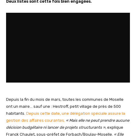
Deux listes sont cette fois bien engagées.
Depuis la fin du mois de mars, toutes les communes de Moselle
ont un maire… sauf une : Hestroff, petit village de près de 500
habitants.
Depuis cette date, une délégation spéciale assure la
gestion des affaires courantes.
« Mais elle ne peut prendre aucune
décision budgétaire ni lancer de projets structurants »
, explique
Franck Chaulet, sous-préfet de Forbach/Boulay-Moselle.
« Elle