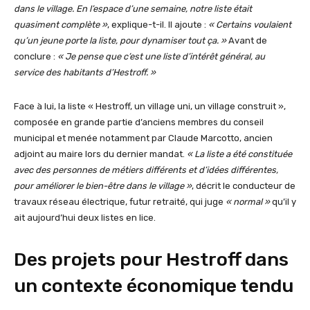
dans le village. En l’espace d’une semaine, notre liste était
quasiment complète »
, explique-t-il. Il ajoute :
« Certains voulaient
qu’un jeune porte la liste, pour dynamiser tout ça. »
Avant de
conclure :
« Je pense que c’est une liste d’intérêt général, au
service des habitants d’Hestroff. »
Face à lui, la liste « Hestroff, un village uni, un village construit »,
composée en grande partie d’anciens membres du conseil
municipal et menée notamment par Claude Marcotto, ancien
adjoint au maire lors du dernier mandat.
« La liste a été constituée
avec des personnes de métiers différents et d’idées différentes,
pour améliorer le bien-être dans le village »
, décrit le conducteur de
travaux réseau électrique, futur retraité, qui juge
« normal »
qu’il y
ait aujourd’hui deux listes en lice.
Des projets pour Hestroff dans
un contexte économique tendu