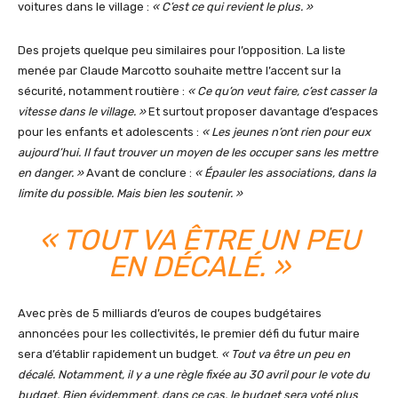
voitures dans le village :
« C’est ce qui revient le plus. »
Des projets quelque peu similaires pour l’opposition. La liste
menée par Claude Marcotto souhaite mettre l’accent sur la
sécurité, notamment routière :
« Ce qu’on veut faire, c’est casser la
vitesse dans le village. »
Et surtout proposer davantage d’espaces
pour les enfants et adolescents :
« Les jeunes n’ont rien pour eux
aujourd’hui. Il faut trouver un moyen de les occuper sans les mettre
en danger. »
Avant de conclure :
« Épauler les associations, dans la
limite du possible. Mais bien les soutenir. »
« TOUT VA ÊTRE UN PEU
EN DÉCALÉ. »
Avec près de 5 milliards d’euros de coupes budgétaires
annoncées pour les collectivités, le premier défi du futur maire
sera d’établir rapidement un budget.
« Tout va être un peu en
décalé. Notamment, il y a une règle fixée au 30 avril pour le vote du
budget. Bien évidemment, dans ce cas, le budget sera voté plus