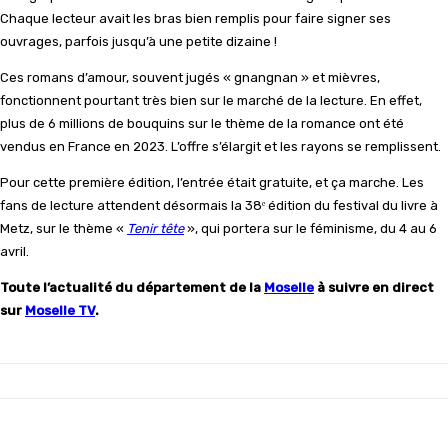
Chaque lecteur avait les bras bien remplis pour faire signer ses
ouvrages, parfois jusqu’à une petite dizaine !
Ces romans d’amour, souvent jugés « gnangnan » et mièvres,
fonctionnent pourtant très bien sur le marché de la lecture. En effet,
plus de 6 millions de bouquins sur le thème de la romance ont été
vendus en France en 2023. L’offre s’élargit et les rayons se remplissent.
Pour cette première édition, l’entrée était gratuite, et ça marche. Les
fans de lecture attendent désormais la 38ᵉ édition du festival du livre à
Metz, sur le thème «
Tenir tête
», qui portera sur le féminisme, du 4 au 6
avril.
Toute l’actualité du département de la
Moselle
à suivre en direct
sur
Moselle TV
.