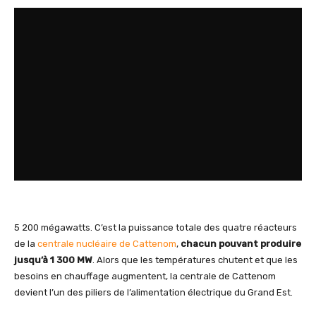
5 200 mégawatts. C’est la puissance totale des quatre réacteurs
de la
centrale nucléaire de Cattenom
,
chacun pouvant produire
jusqu’à 1 300 MW
. Alors que les températures chutent et que les
besoins en chauffage augmentent, la centrale de Cattenom
devient l’un des piliers de l’alimentation électrique du Grand Est.