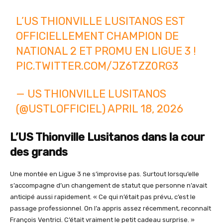
L’US THIONVILLE LUSITANOS EST
OFFICIELLEMENT CHAMPION DE
NATIONAL 2 ET PROMU EN LIGUE 3 !
PIC.TWITTER.COM/JZ6TZZ0RG3
— US THIONVILLE LUSITANOS
(@USTLOFFICIEL)
APRIL 18, 2026
L’US Thionville Lusitanos dans la cour
des grands
Une montée en Ligue 3 ne s’improvise pas. Surtout lorsqu’elle
s’accompagne d’un changement de statut que personne n’avait
anticipé aussi rapidement. « Ce qui n’était pas prévu, c’est le
passage professionnel. On l’a appris assez récemment, reconnaît
François Ventrici. C’était vraiment le petit cadeau surprise. »