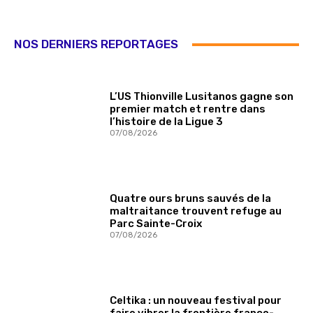
NOS DERNIERS REPORTAGES
L’US Thionville Lusitanos gagne son
premier match et rentre dans
l’histoire de la Ligue 3
07/08/2026
Quatre ours bruns sauvés de la
maltraitance trouvent refuge au
Parc Sainte-Croix
07/08/2026
Celtika : un nouveau festival pour