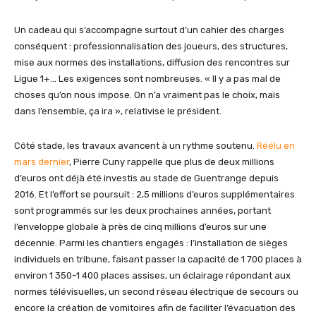
Un cadeau qui s’accompagne surtout d’un cahier des charges
conséquent : professionnalisation des joueurs, des structures,
mise aux normes des installations, diffusion des rencontres sur
Ligue 1+… Les exigences sont nombreuses. « Il y a pas mal de
choses qu’on nous impose. On n’a vraiment pas le choix, mais
dans l’ensemble, ça ira », relativise le président.
Côté stade, les travaux avancent à un rythme soutenu.
Réélu en
mars dernier
, Pierre Cuny rappelle que plus de deux millions
d’euros ont déjà été investis au stade de Guentrange depuis
2016. Et l’effort se poursuit : 2,5 millions d’euros supplémentaires
sont programmés sur les deux prochaines années, portant
l’enveloppe globale à près de cinq millions d’euros sur une
décennie. Parmi les chantiers engagés : l’installation de sièges
individuels en tribune, faisant passer la capacité de 1 700 places à
environ 1 350-1 400 places assises, un éclairage répondant aux
normes télévisuelles, un second réseau électrique de secours ou
encore la création de vomitoires afin de faciliter l’évacuation des