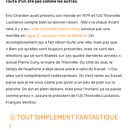
route d’un été pas comme les autres.
Éric Charden avait prévenu son monde en 1979 et l’US Thionville
Lusitanos compte bien lui donner raison :
l’été s’ra chaud
. Avant
cela, il y a eu
cette (nouvelle) saison folle
, conclue par une
montée en
Ligue 3, nouveau nom du National
. Un
accomplissement qui a fait vibrer toute une ville, mais pas que.
« Bien sûr qu’elles sont toujours présentes, mais ce sont des
émotions qui se sont étalées sur ces quatre dernières années »,
avoue Pierre Cuny, le maire de Thionville. Du côté du club, le
temps de l’euphorie a déjà laissé place à celui du travail : « Oui,
elles sont complètement redescendues. On s’est remis au travail,
parce que je ne vous cache pas qu’on a un peu de pain sur la
planche. On est en plein dedans, mais pour l’instant, ça se passe
comme prévu », assure le président de l’US Thionville Lusitanos,
François Ventrici.
🥇 TOUT SIMPLEMENT FANTASTIQUE
!