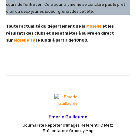
cours de l’entretien. Cela pourrait même se conclure pas le prêt
d’un ou deux jeunes joueur grenat dès cet été.
Toute l’actualité du département de la
Moselle
et les
résultats des clubs et des athlètes à suivre en direct
sur
Moselle TV
le lundi à partir de 18h00.
Emeric Guillaume
Journaliste Reporter d'Images Référent FC Metz
Présentateur Graoully Mag