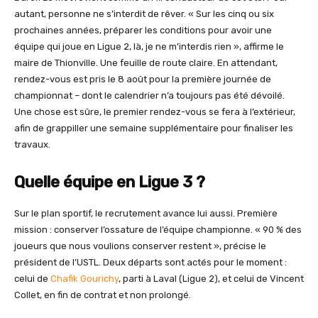
autant, personne ne s’interdit de rêver. « Sur les cinq ou six
prochaines années, préparer les conditions pour avoir une
équipe qui joue en Ligue 2, là, je ne m’interdis rien », affirme le
maire de Thionville. Une feuille de route claire. En attendant,
rendez-vous est pris le 8 août pour la première journée de
championnat – dont le calendrier n’a toujours pas été dévoilé.
Une chose est sûre, le premier rendez-vous se fera à l’extérieur,
afin de grappiller une semaine supplémentaire pour finaliser les
travaux.
Quelle équipe en Ligue 3 ?
Sur le plan sportif, le recrutement avance lui aussi. Première
mission : conserver l’ossature de l’équipe championne. « 90 % des
joueurs que nous voulions conserver restent », précise le
président de l’USTL. Deux départs sont actés pour le moment :
celui de
Chafik Gourichy
, parti à Laval (Ligue 2), et celui de Vincent
Collet, en fin de contrat et non prolongé.