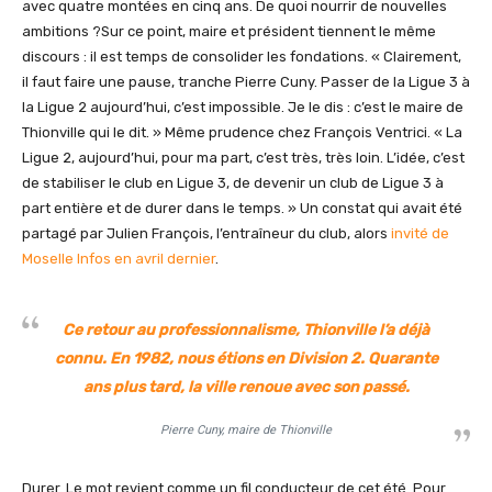
avec quatre montées en cinq ans. De quoi nourrir de nouvelles
ambitions ?Sur ce point, maire et président tiennent le même
discours : il est temps de consolider les fondations. « Clairement,
il faut faire une pause, tranche Pierre Cuny. Passer de la Ligue 3 à
la Ligue 2 aujourd’hui, c’est impossible. Je le dis : c’est le maire de
Thionville qui le dit. » Même prudence chez François Ventrici. « La
Ligue 2, aujourd’hui, pour ma part, c’est très, très loin. L’idée, c’est
de stabiliser le club en Ligue 3, de devenir un club de Ligue 3 à
part entière et de durer dans le temps. » Un constat qui avait été
partagé par Julien François, l’entraîneur du club, alors
invité de
Moselle Infos en avril dernier
.
Ce retour au professionnalisme, Thionville l’a déjà
connu. En 1982, nous étions en Division 2. Quarante
ans plus tard, la ville renoue avec son passé.
Pierre Cuny, maire de Thionville
Durer. Le mot revient comme un fil conducteur de cet été. Pour