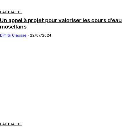
L'ACTUALITÉ
Un appel à projet pour valoriser les cours d’eau
mosellans
Dimitri Clausse
-
22/07/2024
L'ACTUALITÉ