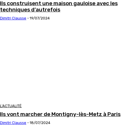
Ils construisent une maison gauloise avec les
techniques d’autrefois
Dimitri Clausse
-
19/07/2024
L'ACTUALITÉ
Ils vont marcher de Montigny-lès-Metz à Paris
Dimitri Clausse
-
18/07/2024