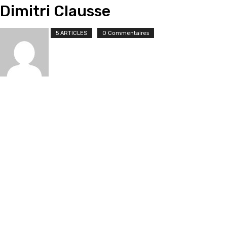
Dimitri Clausse
5 ARTICLES
0 Commentaires