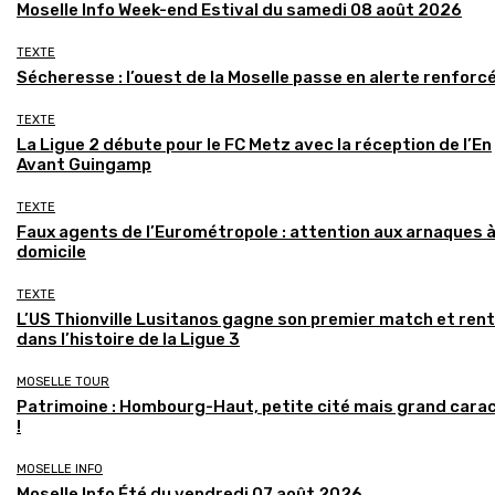
Moselle Info Week-end Estival du samedi 08 août 2026
TEXTE
Sécheresse : l’ouest de la Moselle passe en alerte renforc
TEXTE
La Ligue 2 débute pour le FC Metz avec la réception de l’En
Avant Guingamp
TEXTE
Faux agents de l’Eurométropole : attention aux arnaques 
domicile
TEXTE
L’US Thionville Lusitanos gagne son premier match et ren
dans l’histoire de la Ligue 3
MOSELLE TOUR
Patrimoine : Hombourg-Haut, petite cité mais grand cara
!
MOSELLE INFO
Moselle Info Été du vendredi 07 août 2026