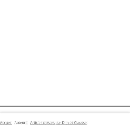
Accueil
Auteurs
Articles postés par Dimitri Clausse