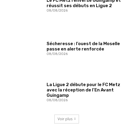
Le FC Metz renverse Guingamp et
réussit ses débuts en Ligue 2
08/08/2026
Sécheresse : l’ouest de la Moselle
passe en alerte renforcée
08/08/2026
La Ligue 2 débute pour le FC Metz
avec la réception de l’En Avant
Guingamp
08/08/2026
Voir plus