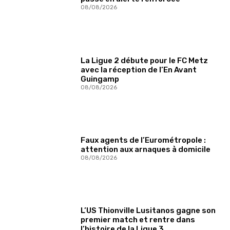
08/08/2026
La Ligue 2 débute pour le FC Metz
avec la réception de l’En Avant
Guingamp
08/08/2026
Faux agents de l’Eurométropole :
attention aux arnaques à domicile
08/08/2026
L’US Thionville Lusitanos gagne son
premier match et rentre dans
l’histoire de la Ligue 3