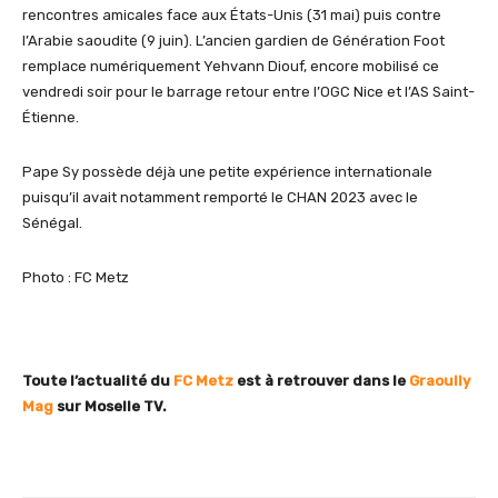
rencontres amicales face aux États-Unis (31 mai) puis contre
l’Arabie saoudite (9 juin). L’ancien gardien de Génération Foot
remplace numériquement Yehvann Diouf, encore mobilisé ce
vendredi soir pour le barrage retour entre l’OGC Nice et l’AS Saint-
Étienne.
Pape Sy possède déjà une petite expérience internationale
puisqu’il avait notamment remporté le CHAN 2023 avec le
Sénégal.
Photo : FC Metz
Toute l’actualité du
FC Metz
est à retrouver dans le
Graoully
Mag
sur Moselle TV.