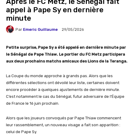
Après le FC Metz, le Sénégal fait
appel à Pape Sy en dernière
minute
Par
Emeric Guillaume
29/05/2026
Petite surprise,
Pape Sy a été appelé en dernière minute par
le Sénégal de Pape Thiaw.
Le portier du FC Metz participera
aux deux prochains matchs amicaux des Lions de la Teranga.
La Coupe du monde approche à grands pas. Alors que les
différentes sélections ont dévoilé leur liste, certaines doivent
encore procéder à quelques ajustements de dernière minute.
C’est notamment le cas du Sénégal, futur adversaire de l’Équipe
de France le 16 juin prochain.
Alors que les joueurs convoqués par Pape Thiaw commencent
leur rassemblement, un nouveau visage a fait son apparition :
celui de Pape Sy.