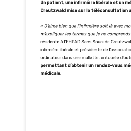
Un patient, une infirmière libérale et un 
Creutzwald mise sur la téléconsultation 
«
J’aime bien que l’infirmière soit là avec m
m’expliquer les termes que je ne comprends
résidente à l’EHPAD Sans Souci de Creutzwald
infirmière libérale et présidente de l’associat
ordinateur dans une mallette, entourée d’outi
permettant d’obtenir un rendez-vous médi
médicale
.