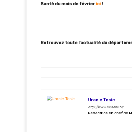
Santé du mois de février
ici
!
Retrouvez toute l’actualité du départeme
Uranie Tosic
http://www.moselle.tv/
Rédactrice en chef de M