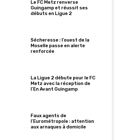
Le FC Metz renverse
Guingamp et réussit ses
débuts en Ligue 2
Sécheresse : l’ouest de la
Moselle passe en alerte
renforcée
La Ligue 2 débute pour le FC
Metz avec la réception de
l’En Avant Guingamp
Faux agents de
l’Eurométropole : attention
aux arnaques à domicile