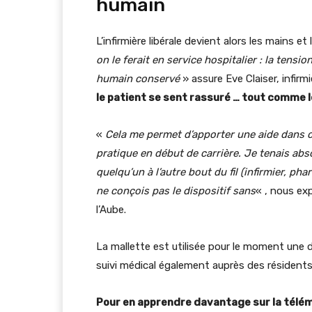
humain
L’infirmière libérale devient alors les mains e
on le ferait en service hospitalier : la tensio
humain conservé
» assure Eve Claiser, infirmi
le patient se sent rassuré … tout comme l
«
Cela me permet d’apporter une aide dans ce 
pratique en début de carrière. Je tenais abs
quelqu’un à l’autre bout du fil (infirmier, p
ne conçois pas le dispositif sans
« , nous ex
l’Aube.
La mallette est utilisée pour le moment une 
suivi médical également auprès des résidents
Pour en apprendre davantage sur la télé