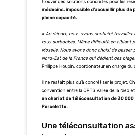
trouver des solutions concrètes pour les rés
médecins, impossible d’accueillir plus de
pleine capacité.
«
Au départ, nous avons souhaité travailler
tous surbookés. Même difficulté en ciblant 
Moselle. Nous avons donc choisi de passer 
Nord-Est de la France qui dédient des plage
Philippe Houpin, coordonateur en charge du 
Il ne restait plus qu’à concrétiser le projet. C
convention entre la CPTS Vallée de la Nied e
un chariot de téléconsultation de 30 000 e
Porcelette.
Une téléconsultation ass