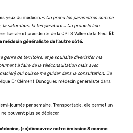
t les yeux du médecin. «
On prend les paramètres comme
n, la saturation, la température … On prône le lien
ère libérale et présidente de la CPTS Vallée de la Nied.
Et
e médecin généraliste de l’autre côté.
genre de territoire, et je souhaite diverisifer ma
olument à faire de la téléconsultation mais avec
harmacien) qui puisse me guider dans la consultation. Je
plique Dr Clément Dunoguier, médecin généraliste dans
demi-journée par semaine. Transportable, elle permet un
 ne pouvant plus se déplacer.
médecine, (re)découvrez notre émission S comme