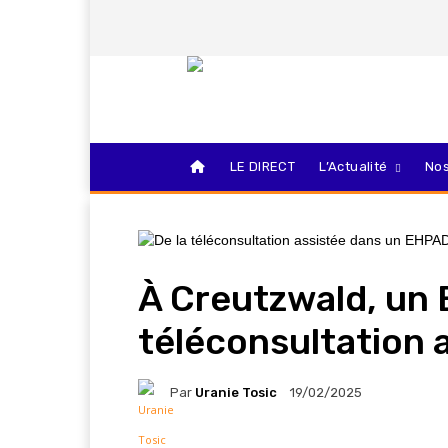
LE DIRECT
L’Actualité
Nos
À Creutzwald, un 
téléconsultation 
Par
Uranie Tosic
19/02/2025