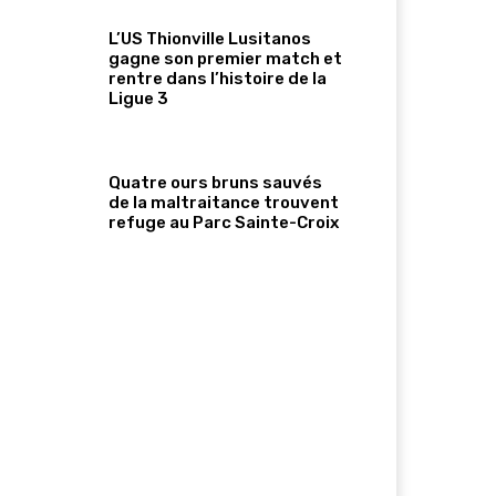
L’US Thionville Lusitanos
gagne son premier match et
rentre dans l’histoire de la
Ligue 3
Quatre ours bruns sauvés
de la maltraitance trouvent
refuge au Parc Sainte-Croix