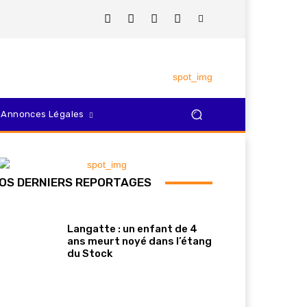
Annonces Légales
OS DERNIERS REPORTAGES
Langatte : un enfant de 4
ans meurt noyé dans l’étang
du Stock