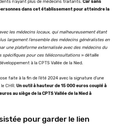
idents n’ayant plus de médecins traitants.
Car sans
 personnes dans cet établissement pour atteindre la
 avec les médecins locaux, qui malheureusement étant
plus largement l’ensemble des médecins généralistes en
par une plateforme externalisée avec des médecins du
s spécifiques pour ces téléconsultations
» détaille
développement à la CPTS Vallée de la Nied.
hose faite à la fin de l’été 2024 avec la signature d’une
t le CHR.
Un outil à hauteur de 15 000 euros couplé à
uros au siège de la CPTS Vallée de la Nied à
istée pour garder le lien