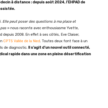
médecin à distance : depuis août 2024, l’EHPAD de
assistée.
oi. Elle peut poser des questions à ma place et
 pas
» nous raconte avec enthousiasme Yvette,
 depuis 2008. En effet à ses côtés, Eve Claiser,
ion
CPTS Vallée de la Nied
. Toutes deux font face à un
ls de diagnostic.
Il s’agit d’un nouvel outil connecté,
cal rapide dans une zone en pleine désertification