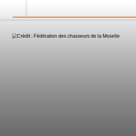
LE DIRECT
L’Actualité
Nos 