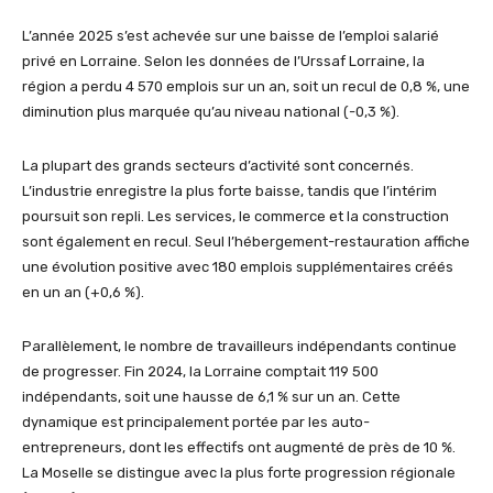
L’année 2025 s’est achevée sur une baisse de l’emploi salarié
privé en Lorraine. Selon les données de l’Urssaf Lorraine, la
région a perdu 4 570 emplois sur un an, soit un recul de 0,8 %, une
diminution plus marquée qu’au niveau national (-0,3 %).
La plupart des grands secteurs d’activité sont concernés.
L’industrie enregistre la plus forte baisse, tandis que l’intérim
poursuit son repli. Les services, le commerce et la construction
sont également en recul. Seul l’hébergement-restauration affiche
une évolution positive avec 180 emplois supplémentaires créés
en un an (+0,6 %).
Parallèlement, le nombre de travailleurs indépendants continue
de progresser. Fin 2024, la Lorraine comptait 119 500
indépendants, soit une hausse de 6,1 % sur un an. Cette
dynamique est principalement portée par les auto-
entrepreneurs, dont les effectifs ont augmenté de près de 10 %.
La Moselle se distingue avec la plus forte progression régionale