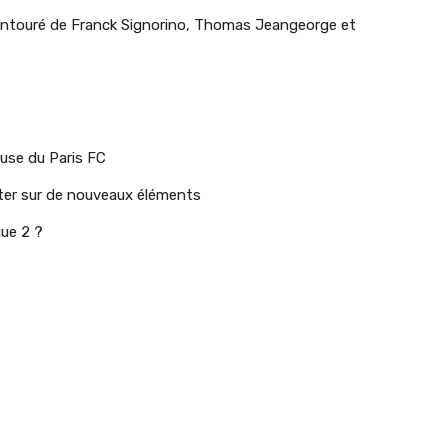
 entouré de Franck Signorino, Thomas Jeangeorge et
ouse du Paris FC
ter sur de nouveaux éléments
gue 2 ?