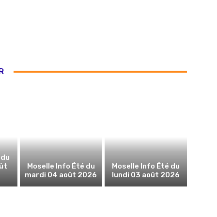
R
 du
ût
Moselle Info Été du
Moselle Info Été du
mardi 04 août 2026
lundi 03 août 2026