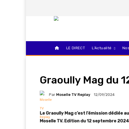
LE DIRECT
L’Actualité
Nos
Graoully Mag du 
Par
Moselle TV Replay
12/09/2024
Le Graoully Mag c’est l’émission dédiée a
Moselle TV. Edition du 12 septembre 2024