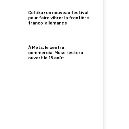
Celtika : un nouveau festival
pour faire vibrer la frontière
franco-allemande
À Metz, le centre
commercial Muse restera
ouvert le 15 août