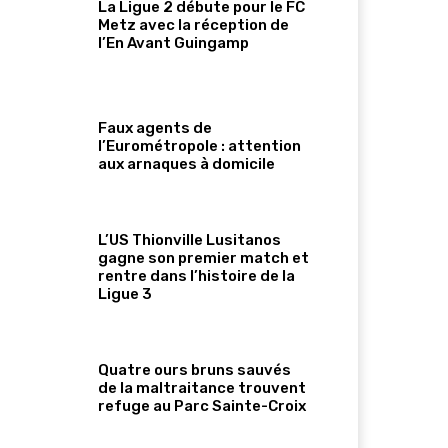
La Ligue 2 débute pour le FC
Metz avec la réception de
l’En Avant Guingamp
Faux agents de
l’Eurométropole : attention
aux arnaques à domicile
L’US Thionville Lusitanos
gagne son premier match et
rentre dans l’histoire de la
Ligue 3
Quatre ours bruns sauvés
de la maltraitance trouvent
refuge au Parc Sainte-Croix