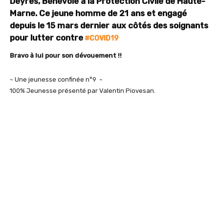
Deyres, Bénévole à la Protection Civile de Haute-
Marne. Ce jeune homme de 21 ans et engagé
depuis le 15 mars dernier aux côtés des soignants
pour lutter contre
#COVID19
Bravo à lui pour son dévouement !!
~ Une jeunesse confinée n°9 ~
100% Jeunesse présenté par Valentin Piovesan.