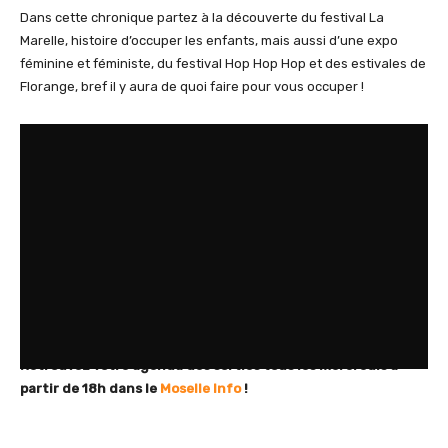
Dans cette chronique partez à la découverte du festival La
Marelle, histoire d’occuper les enfants, mais aussi d’une expo
féminine et féministe, du festival Hop Hop Hop et des estivales de
Florange, bref il y aura de quoi faire pour vous occuper !
Retrouvez votre agenda des sorties tous les mercredis à
partir de 18h dans le
Moselle Info
!