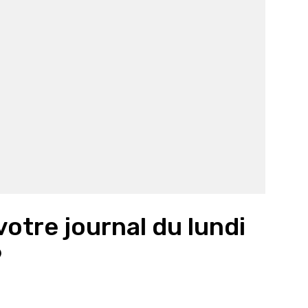
votre journal du lundi
9