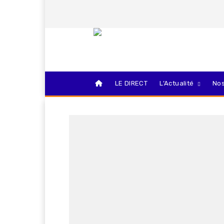
LE DIRECT
L’Actualité
Nos