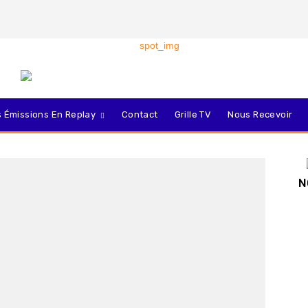
 Émissions En Replay
Contact
Grille TV
Nous Recevoir
N