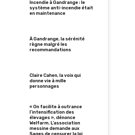
Incendie à Gandrange : le
système anti-incendie était
en maintenance
À Gandrange, la sérénité
règne malgré les
recommandations
Claire Cahen, la voix qui
donne vie à mille
personnages
« On facilite à outrance
l’intensification des
élevages », dénonce
Welfarm. L’association
messine demande aux
Sages de censurer la loi