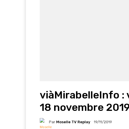
viàMirabelleInfo : 
18 novembre 201
Par
Moselle TV Replay
19/11/2019