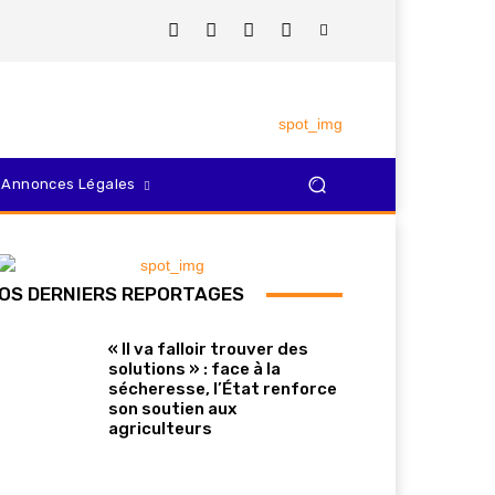
Annonces Légales
OS DERNIERS REPORTAGES
« Il va falloir trouver des
solutions » : face à la
sécheresse, l’État renforce
son soutien aux
agriculteurs