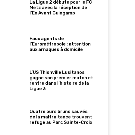
La Ligue 2 débute pour le FC
Metz avec la réception de
l’En Avant Guingamp
Faux agents de
l’Eurométropole : attention
aux arnaques à domicile
L’US Thionville Lusitanos
gagne son premier match et
rentre dans l’histoire de la
Ligue 3
Quatre ours bruns sauvés
de la maltraitance trouvent
refuge au Parc Sainte-Croix