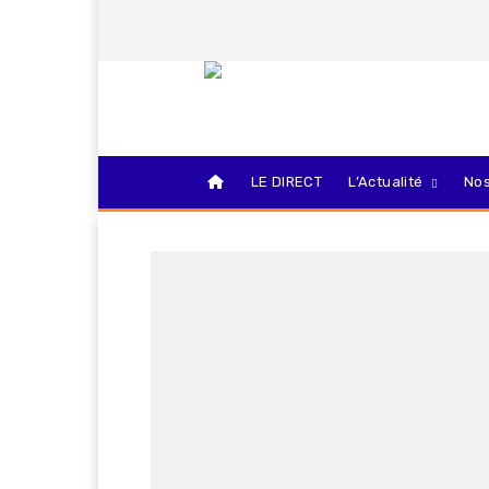
LE DIRECT
L’Actualité
Nos