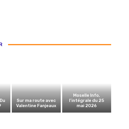
R
Moselle Info,
 Du
Sur ma route avec
l’intégrale du 25
9
Valentine Fanjeaux
mai 2026