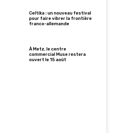
Celtika : un nouveau festival
pour faire vibrer la frontière
franco-allemande
À Metz, le centre
commercial Muse restera
ouvert le 15 août