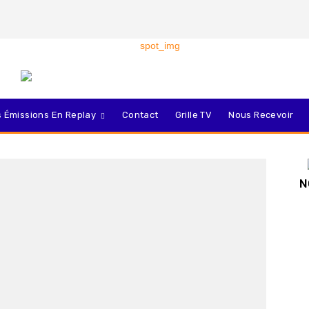
 Émissions En Replay
Contact
Grille TV
Nous Recevoir
N