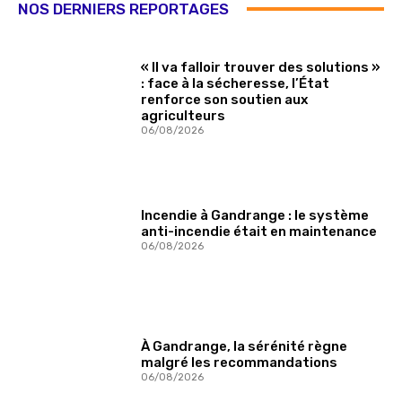
NOS DERNIERS REPORTAGES
« Il va falloir trouver des solutions »
: face à la sécheresse, l’État
renforce son soutien aux
agriculteurs
06/08/2026
Incendie à Gandrange : le système
anti-incendie était en maintenance
06/08/2026
À Gandrange, la sérénité règne
malgré les recommandations
06/08/2026