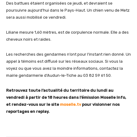
Des battues étaient organisées ce jeudi, et devraient se
poursuivre aujourd’hui dans le Pays-Haut. Un chien venu de Metz
sera aussi mobilisé ce vendredi.
Liliane mesure 1,60 mètres, est de corpulence normale. Elle a des
cheveux noirs et raides.
Les recherches des gendarmes n’ont pour l’instant rien donné. Un
appel à témoins est diffusé sur les réseaux sociaux. Si vous la
voyez ou que vous avez la moindre informations, contactez la
mairie gendarmerie d’Audun-le-Tiche au 03 82 59 61 50.
Retrouvez toute l’actualité du territoire du lundi au
vendredi à partir de 18 heures dans l’émission Moselle Info,
et rendez-vous sur le site
moselle.tv
pour visionner nos
reportages en replay.